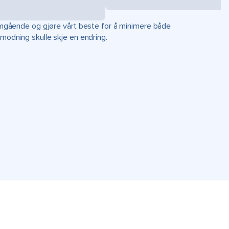
r omgående og gjøre vårt beste for å minimere både
rmodning skulle skje en endring.