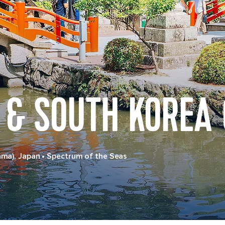
 & SOUTH KOREA 
ama), Japan
•
Spectrum of the Seas