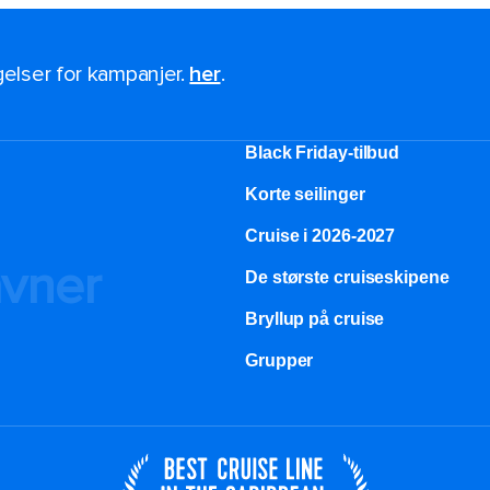
ngelser for kampanjer.
her
.
Black Friday-tilbud
Korte seilinger
Cruise i 2026-2027
avner
De største cruiseskipene
Bryllup på cruise
Grupper