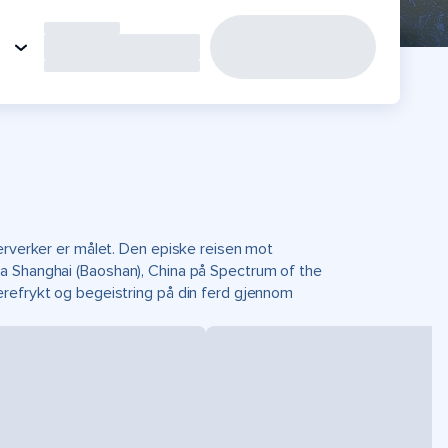
derverker er målet. Den episke reisen mot
a Shanghai (Baoshan), China på Spectrum of the
ærefrykt og begeistring på din ferd gjennom