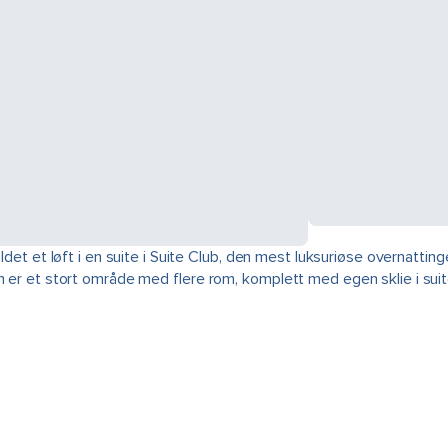
det et løft i en suite i Suite Club, den mest luksuriøse overnattingen
om er et stort område med flere rom, komplett med egen sklie i sui