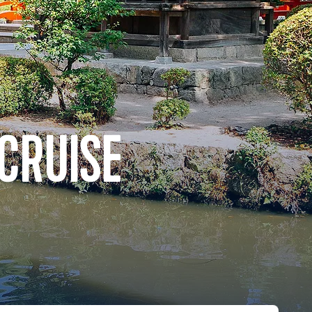
CRUISE