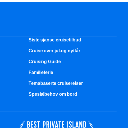
Siste sjanse cruisetilbud
Cruise over jul-og nyttår
Cruising Guide
Familieferie
Temabaserte cruisereiser
Spesialbehov om bord