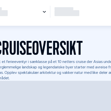
CRUISEOVERSIKT
 et ferieeventyr i særklasse på et 10 netters cruise der Asias un
rglemmelige landskap og legendariske byer starter med avreise fr
s. Opplev spektakulær arkitektur og vakker natur med like deler 
rådet.