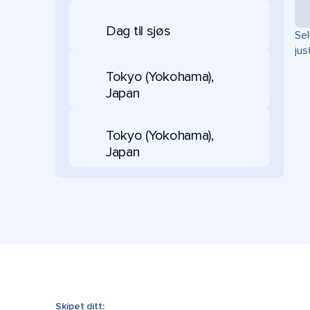
Dag til sjøs
Sel
jus
Tokyo (Yokohama),
Japan
Tokyo (Yokohama),
Japan
Skipet ditt: