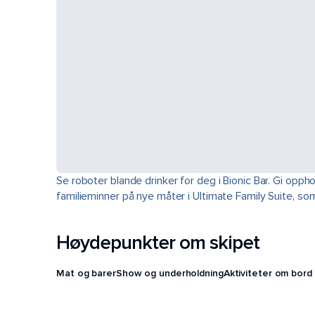
Se roboter blande drinker for deg i Bionic Bar. Gi opphol
familieminner på nye måter i Ultimate Family Suite, s
Høydepunkter om skipet
Mat og barer
Show og underholdning
Aktiviteter om bord