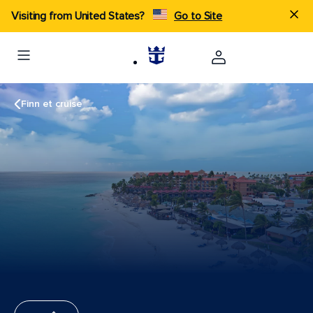
Visiting from United States?
Go to Site
Finn et cruise