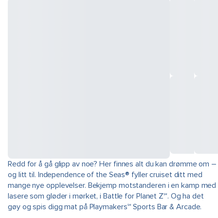
Redd for å gå glipp av noe? Her finnes alt du kan drømme om –
og litt til. Independence of the Seas® fyller cruiset ditt med
mange nye opplevelser. Bekjemp motstanderen i en kamp med
lasere som gløder i mørket, i Battle for Planet Z℠. Og ha det
gøy og spis digg mat på Playmakers℠ Sports Bar & Arcade.