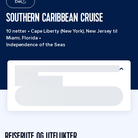
Del
SOUTHERN CARIBBEAN CRUISE
10 netter
•
Cape Liberty (New York), New Jersey til
Miami, Florida
•
Independence of the Seas
REISERUTE OG UTFLUKTER