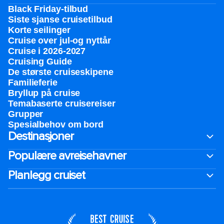
Black Friday-tilbud
Siste sjanse cruisetilbud
Korte seilinger
Cruise over jul-og nyttår
Cruise i 2026-2027
Cruising Guide
De største cruiseskipene
Familieferie
Bryllup på cruise
Temabaserte cruisereiser
Grupper
Spesialbehov om bord
Destinasjoner
Populære avreisehavner
Planlegg cruiset