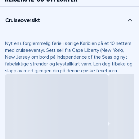
Cruiseoversikt
Nyt en uforglemmelig ferie i sørlige Karibien på et 10 netters
med cruiseeventyr. Sett seil fra Cape Liberty (New York),
New Jersey om bord på Independence of the Seas og nyt
fabelaktige strender og krystallklart vann. Len deg tilbake og
slapp av med gjengen din på denne episke ferieturen.