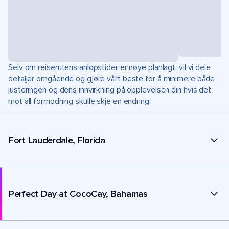
Selv om reiserutens anløpstider er nøye planlagt, vil vi dele
detaljer omgående og gjøre vårt beste for å minimere både
justeringen og dens innvirkning på opplevelsen din hvis det
mot all formodning skulle skje en endring.
Fort Lauderdale, Florida
Perfect Day at CocoCay, Bahamas