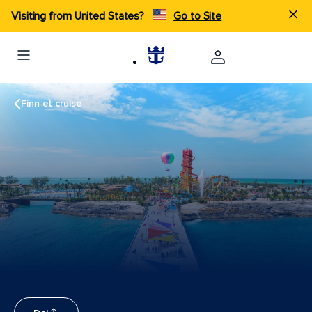
Visiting from United States?
Go to Site
Finn et cruise