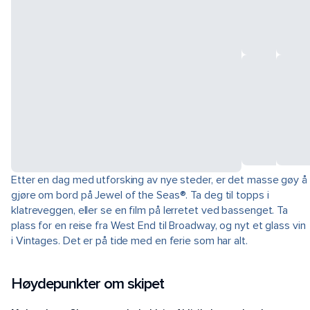
Etter en dag med utforsking av nye steder, er det masse gøy å
gjøre om bord på Jewel of the Seas®. Ta deg til topps i
klatreveggen, eller se en film på lerretet ved bassenget. Ta
plass for en reise fra West End til Broadway, og nyt et glass vin
i Vintages. Det er på tide med en ferie som har alt.
Høydepunkter om skipet