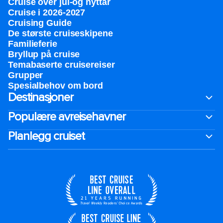
Cruise over jul-og nyttår
Cruise i 2026-2027
Cruising Guide
De største cruiseskipene
Familieferie
Bryllup på cruise
Temabaserte cruisereiser
Grupper
Spesialbehov om bord
Destinasjoner
Populære avreisehavner
Planlegg cruiset