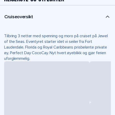
Cruiseoversikt
Tilbring 3 netter med spenning og moro på cruiset på Jewel
of the Seas. Eventyret starter idet vi seiler fra Fort
Lauderdale, Florida og Royal Caribbeans prisbelønte private
øy, Perfect Day CocoCay. Nyt hvert øyeblikk og gjør ferien
uforglemmelig.