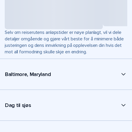
Selv om reiserutens anløpstider er nøye planlagt, vil vi dele
detaljer omgående og gjøre vårt beste for å minimere både
justeringen og dens innvirkning på opplevelsen din hvis det
mot all formodning skulle skje en endring.
Baltimore, Maryland
Dag til sjøs