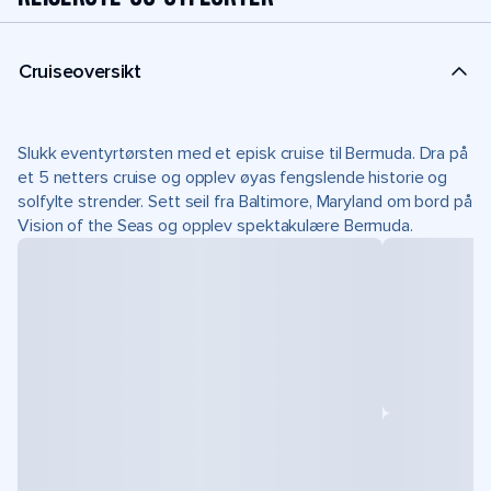
Cruiseoversikt
Slukk eventyrtørsten med et episk cruise til Bermuda. Dra på
et 5 netters cruise og opplev øyas fengslende historie og
solfylte strender. Sett seil fra Baltimore, Maryland om bord på
Vision of the Seas og opplev spektakulære Bermuda.