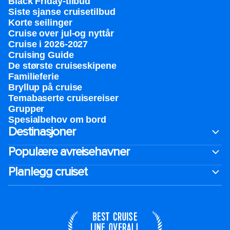
Black Friday-tilbud
Siste sjanse cruisetilbud
Korte seilinger
Cruise over jul-og nyttår
Cruise i 2026-2027
Cruising Guide
De største cruiseskipene
Familieferie
Bryllup på cruise
Temabaserte cruisereiser
Grupper
Spesialbehov om bord
Destinasjoner
Populære avreisehavner
Planlegg cruiset