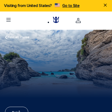
Visiting from United States?
Go to Site
Finn et cruise