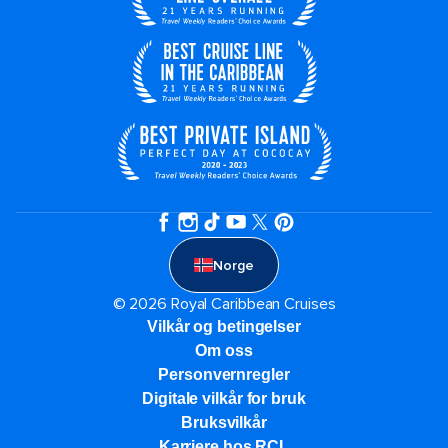
Norge
© 2026 Royal Caribbean Cruises
Vilkår og betingelser
Om oss
Personvernregler
Digitale vilkår for bruk
Bruksvilkår
Karriere hos RCL