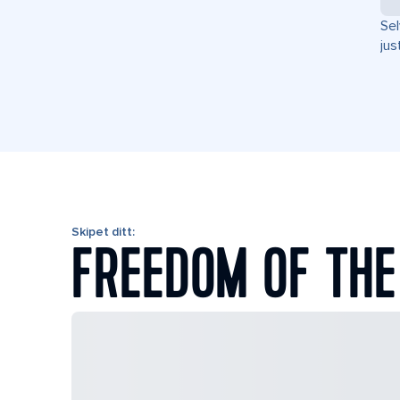
Sel
jus
Skipet ditt:
FREEDOM OF THE