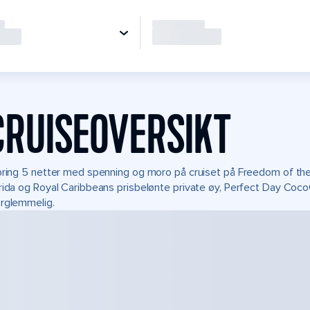
CRUISEOVERSIKT
bring 5 netter med spenning og moro på cruiset på Freedom of the S
rida og Royal Caribbeans prisbelønte private øy, Perfect Day CocoC
rglemmelig.