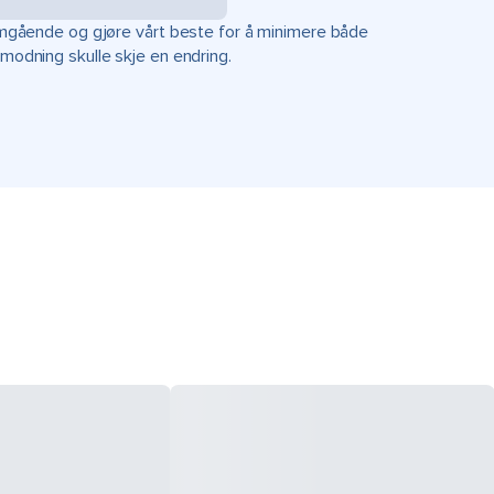
r omgående og gjøre vårt beste for å minimere både
rmodning skulle skje en endring.