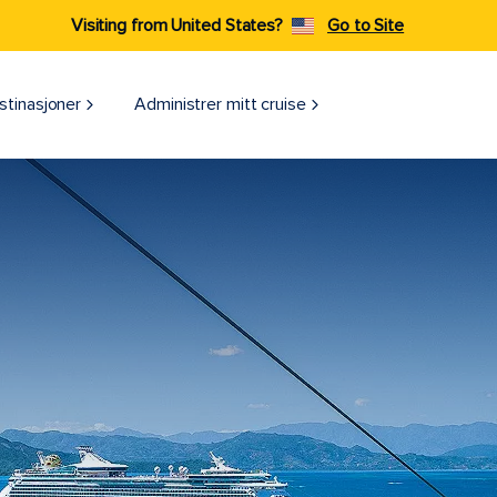
Visiting from United States?
Go to Site
stinasjoner
Administrer mitt cruise