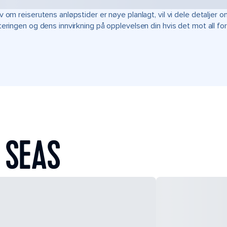
v om reiserutens anløpstider er nøye planlagt, vil vi dele detalje
teringen og dens innvirkning på opplevelsen din hvis det mot all fo
 SEAS