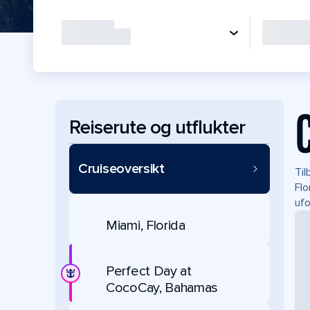
Reiserute og utflukter
Cruiseoversikt
Til
Flo
ufo
Miami, Florida
Perfect Day at
CocoCay, Bahamas