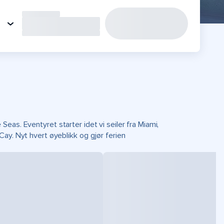
eas. Eventyret starter idet vi seiler fra Miami,
ay. Nyt hvert øyeblikk og gjør ferien