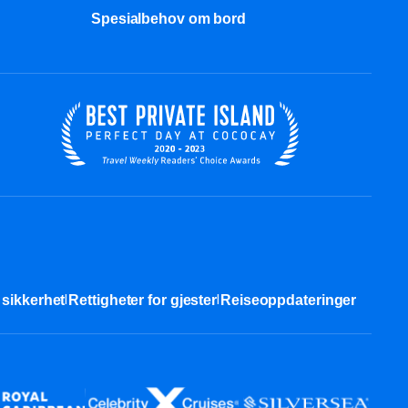
Spesialbehov om bord
|
|
sikkerhet​
Rettigheter for gjester
Reiseoppdateringer