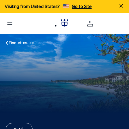
Visiting from United States?
Go to Site
Finn et cruise