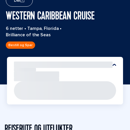
Del
WESTERN CARIBBEAN CRUISE
6 netter
•
Tampa, Florida
•
Brilliance of the Seas
Bestill og Spar
REISERUTE OG UTFLUKTER