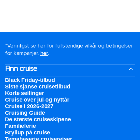
*Vennligst se her for fullstendige vilkår og betingelser
for kampanjer.
her
.
Finn cruise
Black Friday-tilbud
Siste sjanse cruisetilbud
Korte seilinger
Cruise over jul-og nyttår
Cruise i 2026-2027
Cruising Guide
De største cruiseskipene
Familieferie
Bryllup på cruise
Temabaserte cruisereiser