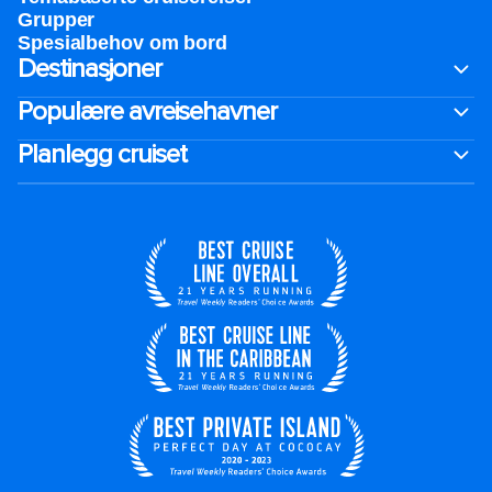
Grupper
Spesialbehov om bord
Destinasjoner
Populære avreisehavner
Planlegg cruiset