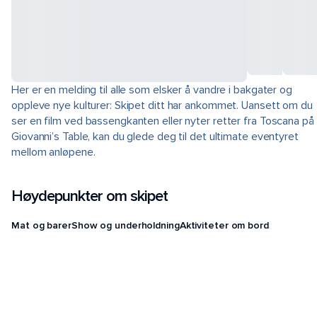
Her er en melding til alle som elsker å vandre i bakgater og
oppleve nye kulturer: Skipet ditt har ankommet. Uansett om du
ser en film ved bassengkanten eller nyter retter fra Toscana på
Giovanni’s Table, kan du glede deg til det ultimate eventyret
mellom anløpene.
Høydepunkter om skipet
Mat og barer
Show og underholdning
Aktiviteter om bord