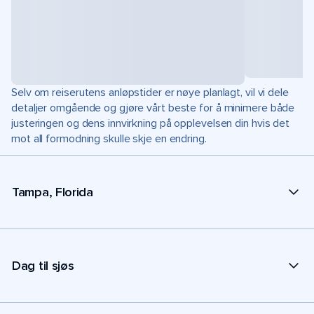
Selv om reiserutens anløpstider er nøye planlagt, vil vi dele
detaljer omgående og gjøre vårt beste for å minimere både
justeringen og dens innvirkning på opplevelsen din hvis det
mot all formodning skulle skje en endring.
Tampa, Florida
Dag til sjøs