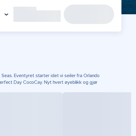
eas. Eventyret starter idet vi seiler fra Orlando
 Perfect Day CocoCay. Nyt hvert øyeblikk og gjør