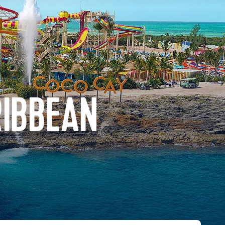
RIBBEAN