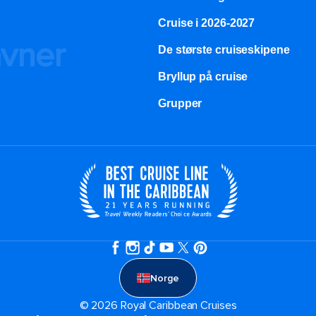
Cruise i 2026-2027
avner
De største cruiseskipene
Bryllup på cruise
Grupper
Norge
© 2026 Royal Caribbean Cruises