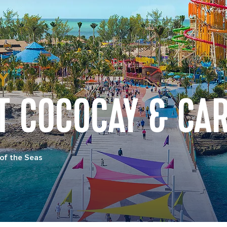
T COCOCAY & CA
of the Seas