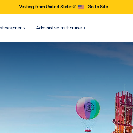
Visiting from United States?
Go to Site
stinasjoner
Administrer mitt cruise