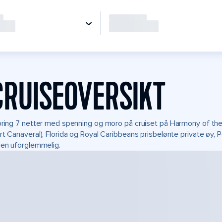
CRUISEOVERSIKT
bring 7 netter med spenning og moro på cruiset på Harmony of the S
rt Canaveral), Florida og Royal Caribbeans prisbelønte private øy,
ien uforglemmelig.