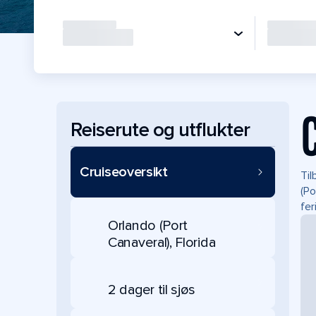
Reiserute og utflukter
Cruiseoversikt
Til
(Po
fer
Orlando (Port
Canaveral), Florida
2 dager til sjøs