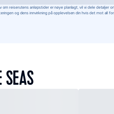
v om reiserutens anløpstider er nøye planlagt, vil vi dele detalje
teringen og dens innvirkning på opplevelsen din hvis det mot all fo
E SEAS