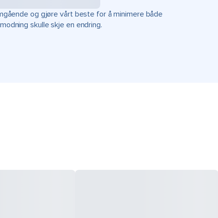
r omgående og gjøre vårt beste for å minimere både
rmodning skulle skje en endring.