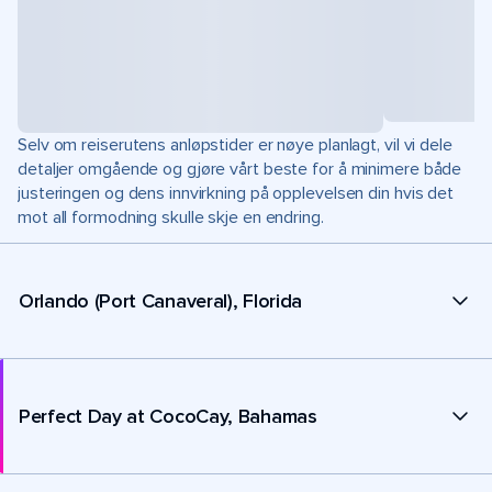
Selv om reiserutens anløpstider er nøye planlagt, vil vi dele
detaljer omgående og gjøre vårt beste for å minimere både
justeringen og dens innvirkning på opplevelsen din hvis det
mot all formodning skulle skje en endring.
Orlando (Port Canaveral), Florida
Perfect Day at CocoCay, Bahamas