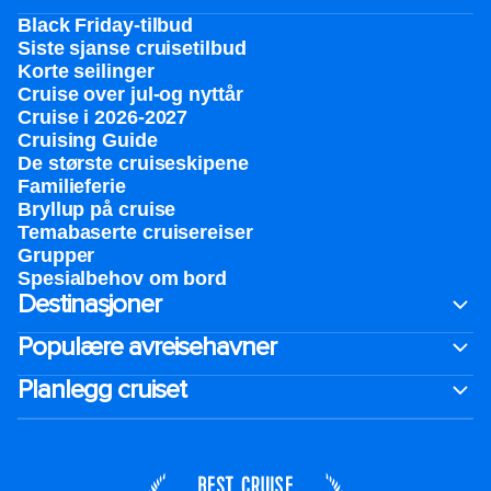
Black Friday-tilbud
Siste sjanse cruisetilbud
Korte seilinger
Cruise over jul-og nyttår
Cruise i 2026-2027
Cruising Guide
De største cruiseskipene
Familieferie
Bryllup på cruise
Temabaserte cruisereiser
Grupper
Spesialbehov om bord
Destinasjoner
Populære avreisehavner
Planlegg cruiset