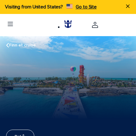
Visiting from United States?
Go to Site
Finn et cruise