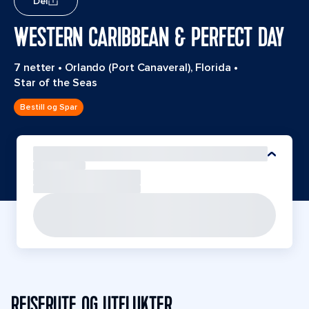
Del
WESTERN CARIBBEAN & PERFECT DAY
7 netter
•
Orlando (Port Canaveral), Florida
•
Star of the Seas
Bestill og Spar
REISERUTE OG UTFLUKTER