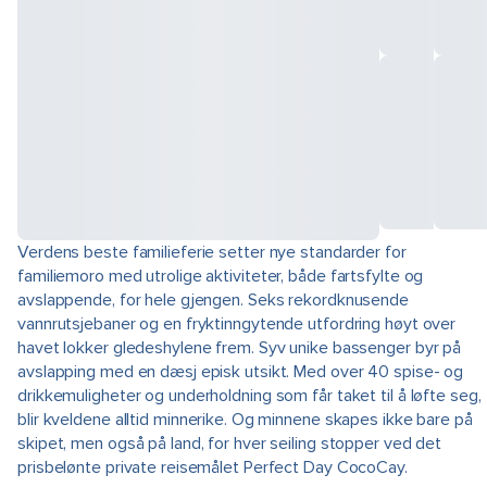
Verdens beste familieferie setter nye standarder for
familiemoro med utrolige aktiviteter, både fartsfylte og
avslappende, for hele gjengen. Seks rekordknusende
vannrutsjebaner og en fryktinngytende utfordring høyt over
havet lokker gledeshylene frem. Syv unike bassenger byr på
avslapping med en dæsj episk utsikt. Med over 40 spise- og
drikkemuligheter og underholdning som får taket til å løfte seg,
blir kveldene alltid minnerike. Og minnene skapes ikke bare på
skipet, men også på land, for hver seiling stopper ved det
prisbelønte private reisemålet Perfect Day CocoCay.