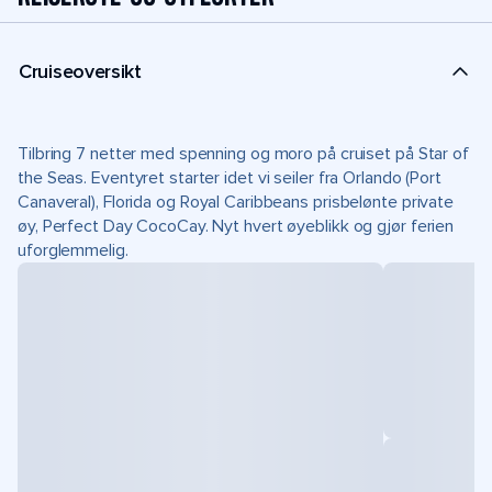
Cruiseoversikt
Tilbring 7 netter med spenning og moro på cruiset på Star of
the Seas. Eventyret starter idet vi seiler fra Orlando (Port
Canaveral), Florida og Royal Caribbeans prisbelønte private
øy, Perfect Day CocoCay. Nyt hvert øyeblikk og gjør ferien
uforglemmelig.