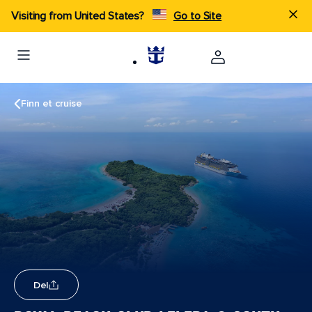
Visiting from United States?
Go to Site
Finn et cruise
Del