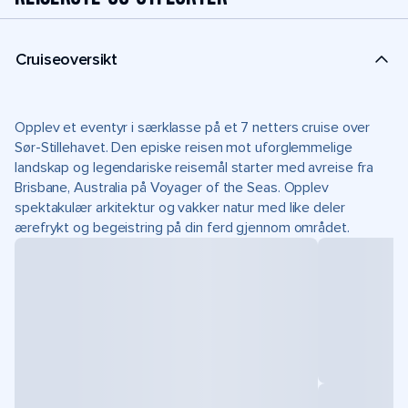
Cruiseoversikt
Opplev et eventyr i særklasse på et 7 netters cruise over
Sør-Stillehavet. Den episke reisen mot uforglemmelige
landskap og legendariske reisemål starter med avreise fra
Brisbane, Australia på Voyager of the Seas. Opplev
spektakulær arkitektur og vakker natur med like deler
ærefrykt og begeistring på din ferd gjennom området.