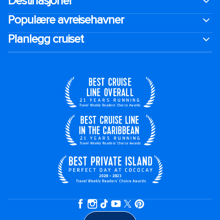
Destinasjoner
Populære avreisehavner
Planlegg cruiset