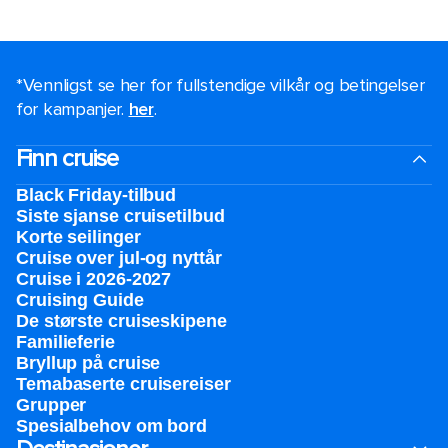
*Vennligst se her for fullstendige vilkår og betingelser
for kampanjer.
her
.
Finn cruise
Black Friday-tilbud
Siste sjanse cruisetilbud
Korte seilinger
Cruise over jul-og nyttår
Cruise i 2026-2027
Cruising Guide
De største cruiseskipene
Familieferie
Bryllup på cruise
Temabaserte cruisereiser
Grupper
Spesialbehov om bord