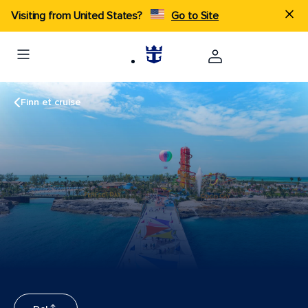
Visiting from United States?
Go to Site
Finn et cruise