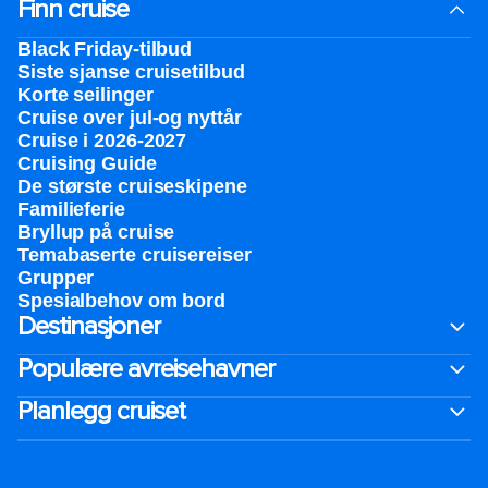
Finn cruise
Black Friday-tilbud
Siste sjanse cruisetilbud
Korte seilinger
Cruise over jul-og nyttår
Cruise i 2026-2027
Cruising Guide
De største cruiseskipene
Familieferie
Bryllup på cruise
Temabaserte cruisereiser
Grupper
Spesialbehov om bord
Destinasjoner
Populære avreisehavner
Planlegg cruiset