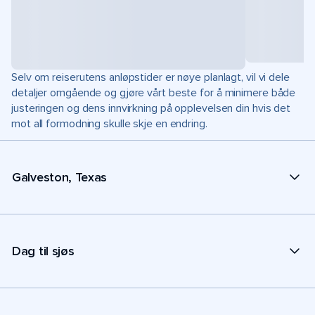
Selv om reiserutens anløpstider er nøye planlagt, vil vi dele
detaljer omgående og gjøre vårt beste for å minimere både
justeringen og dens innvirkning på opplevelsen din hvis det
mot all formodning skulle skje en endring.
Galveston, Texas
Dag til sjøs