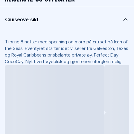
Cruiseoversikt
Tilbring 8 netter med spenning og moro på cruiset på Icon of
the Seas. Eventyret starter idet vi seiler fra Galveston, Texas
og Royal Caribbeans prisbelønte private øy, Perfect Day
CocoCay. Nyt hvert øyeblikk og gjør ferien uforglemmelig.