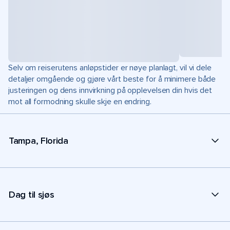
Selv om reiserutens anløpstider er nøye planlagt, vil vi dele
detaljer omgående og gjøre vårt beste for å minimere både
justeringen og dens innvirkning på opplevelsen din hvis det
mot all formodning skulle skje en endring.
Tampa, Florida
Dag til sjøs