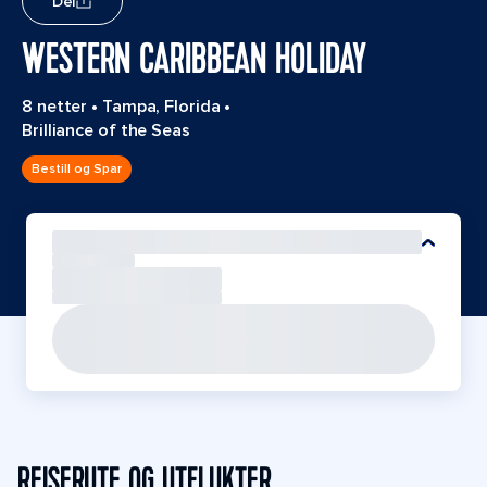
Del
WESTERN CARIBBEAN HOLIDAY
8 netter
•
Tampa, Florida
•
Brilliance of the Seas
Bestill og Spar
REISERUTE OG UTFLUKTER