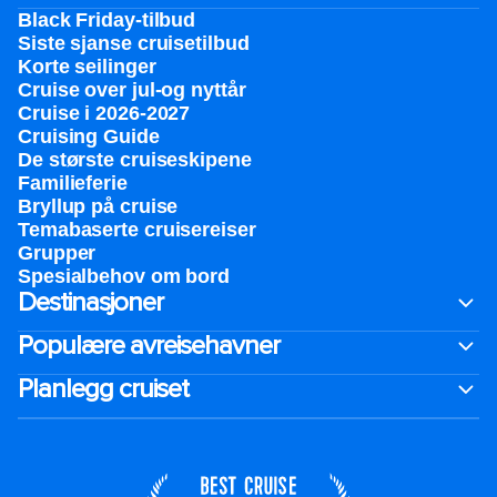
Black Friday-tilbud
Siste sjanse cruisetilbud
Korte seilinger
Cruise over jul-og nyttår
Cruise i 2026-2027
Cruising Guide
De største cruiseskipene
Familieferie
Bryllup på cruise
Temabaserte cruisereiser
Grupper
Spesialbehov om bord
Destinasjoner
Populære avreisehavner
Planlegg cruiset