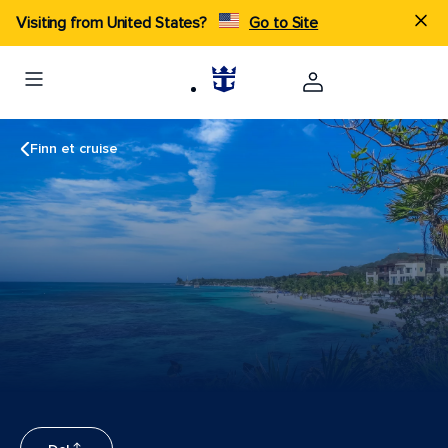
Visiting from United States?
Go to Site
Finn et cruise