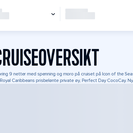
CRUISEOVERSIKT
bring 9 netter med spenning og moro på cruiset på Icon of the Seas. 
Royal Caribbeans prisbelønte private øy, Perfect Day CocoCay. Nyt