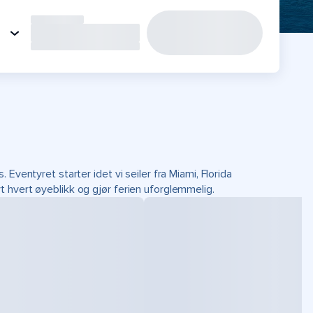
Eventyret starter idet vi seiler fra Miami, Florida
 hvert øyeblikk og gjør ferien uforglemmelig.