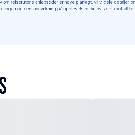
v om reiserutens anløpstider er nøye planlagt, vil vi dele detalje
teringen og dens innvirkning på opplevelsen din hvis det mot all fo
S