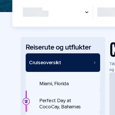
Reiserute og utflukter
Cruiseoversikt
Til
og 
Miami, Florida
Perfect Day at
CocoCay, Bahamas