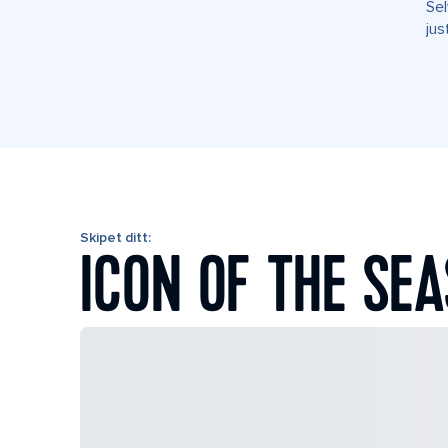
Sel
jus
Skipet ditt:
ICON OF THE SEA