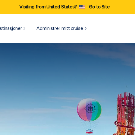
Visiting from United States?
Go to Site
stinasjoner
Administrer mitt cruise