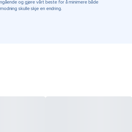
r omgående og gjøre vårt beste for å minimere både
rmodning skulle skje en endring.