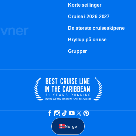
Korte seilinger
Cruise i 2026-2027
avner
De største cruiseskipene
Bryllup på cruise
Grupper
Norge