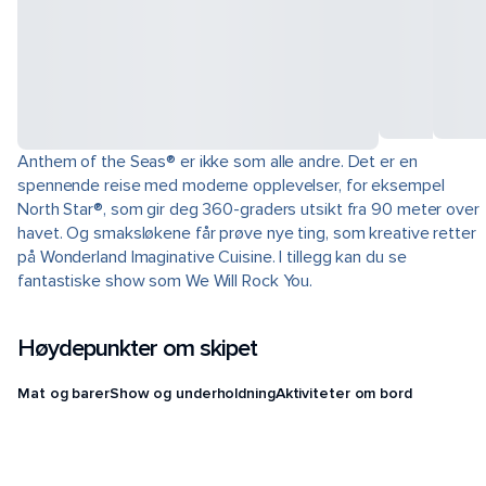
Anthem of the Seas® er ikke som alle andre. Det er en
spennende reise med moderne opplevelser, for eksempel
North Star®, som gir deg 360-graders utsikt fra 90 meter over
havet. Og smaksløkene får prøve nye ting, som kreative retter
på Wonderland Imaginative Cuisine. I tillegg kan du se
fantastiske show som We Will Rock You.
Høydepunkter om skipet
Mat og barer
Show og underholdning
Aktiviteter om bord