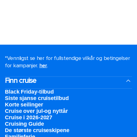
*Vennligst se her for fullstendige vilkår og betingelser
for kampanjer.
her
.
Finn cruise
Black Friday-tilbud
Siste sjanse cruisetilbud
Korte seilinger
Cruise over jul-og nyttår
Cruise i 2026-2027
Cruising Guide
De største cruiseskipene
Familieferie