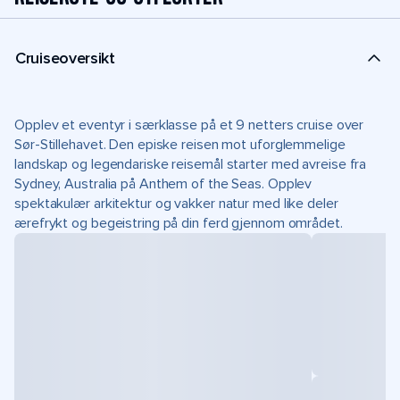
Cruiseoversikt
Opplev et eventyr i særklasse på et 9 netters cruise over
Sør-Stillehavet. Den episke reisen mot uforglemmelige
landskap og legendariske reisemål starter med avreise fra
Sydney, Australia på Anthem of the Seas. Opplev
spektakulær arkitektur og vakker natur med like deler
ærefrykt og begeistring på din ferd gjennom området.