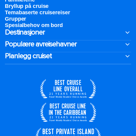
Bryllup på cruise
Temabaserte cruisereiser
Grupper
Spesialbehov om bord
Destinasjoner
Populære avreisehavner
Planlegg cruiset