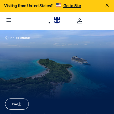
Visiting from United States?
Go to Site
Finn et cruise
Del