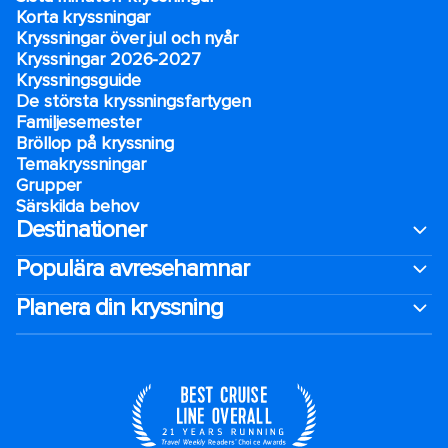
Korta kryssningar
Kryssningar över jul och nyår
Kryssningar 2026-2027
Kryssningsguide
De största kryssningsfartygen
Familjesemester
Bröllop på kryssning
Temakryssningar
Grupper
Särskilda behov
Destinationer
Populära avresehamnar
Planera din kryssning