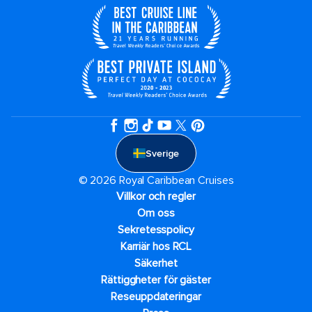
Sverige
© 2026 Royal Caribbean Cruises
Villkor och regler
Om oss
Sekretesspolicy
Karriär hos RCL
Säkerhet
Rättiggheter för gäster
Reseuppdateringar​