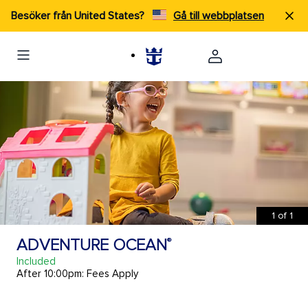
Besöker från United States?
Gå till webbplatsen
1
of
1
ADVENTURE OCEAN
®
Included
After 10:00pm: Fees Apply