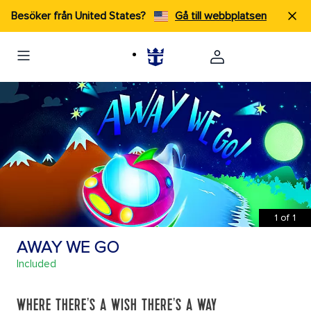
Besöker från United States?
Gå till webbplatsen
1
of
1
AWAY WE GO
Included
WHERE THERE'S A WISH THERE'S A WAY