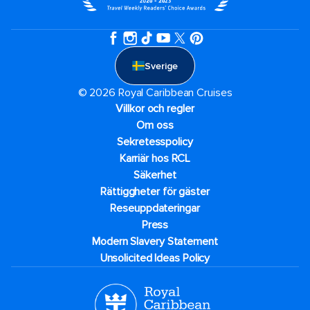
Sverige
© 2026 Royal Caribbean Cruises
Villkor och regler
Om oss
Sekretesspolicy
Karriär hos RCL
Säkerhet
Rättiggheter för gäster
Reseuppdateringar​
Press
Modern Slavery Statement
Unsolicited Ideas Policy