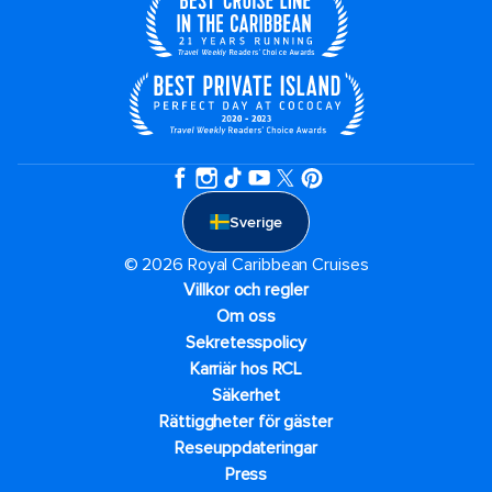
Sverige
© 2026 Royal Caribbean Cruises
Villkor och regler
Om oss
Sekretesspolicy
Karriär hos RCL
Säkerhet
Rättiggheter för gäster
Reseuppdateringar​
Press