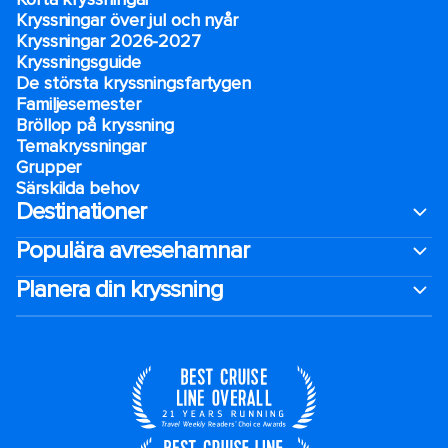
Kryssningar över jul och nyår
Kryssningar 2026-2027
Kryssningsguide
De största kryssningsfartygen
Familjesemester
Bröllop på kryssning
Temakryssningar
Grupper
Särskilda behov
Destinationer
Populära avresehamnar
Planera din kryssning