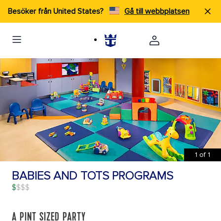
Besöker från United States?
Gå till webbplatsen
1
of
1
BABIES AND TOTS PROGRAMS
$
A PINT SIZED PARTY