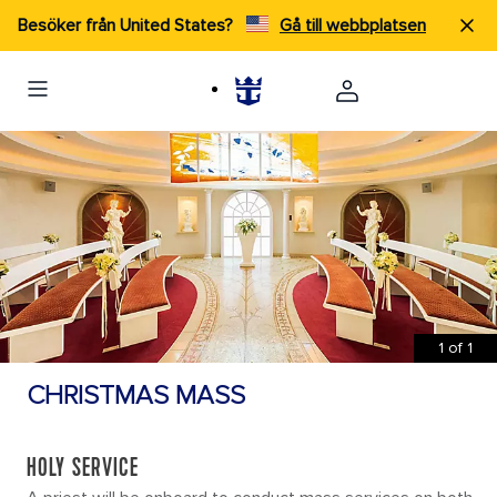
Besöker från United States?
Gå till webbplatsen
1
of
1
CHRISTMAS MASS
HOLY SERVICE