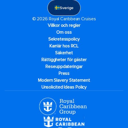
Sverige
© 2026 Royal Caribbean Cruises
Villkor och regler
Om oss
Sekretesspolicy
Karriär hos RCL
Säkerhet
Rättiggheter för gäster
Reseuppdateringar​
Press
Modern Slavery Statement
Unsolicited Ideas Policy