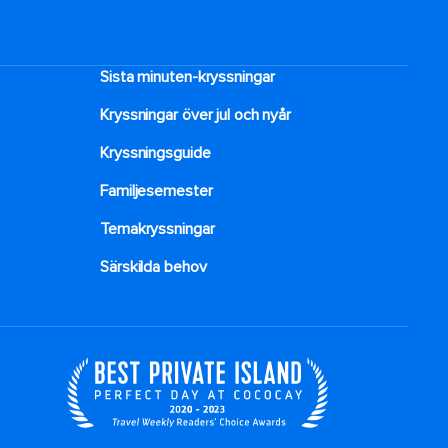
Sista minuten-kryssningar
Kryssningar över jul och nyår
Kryssningsguide
Familjesemester
Temakryssningar
Särskilda behov