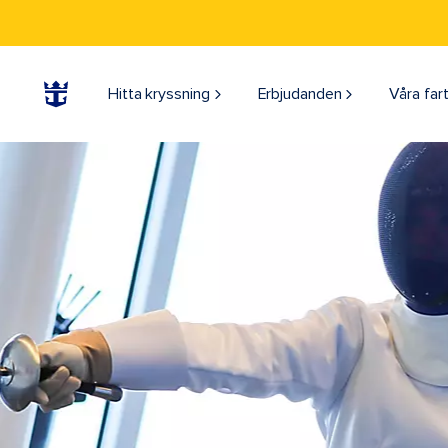
Hitta kryssning
Erbjudanden
Våra far