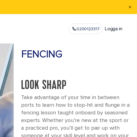
Logga in
0200123317
FENCING
LOOK SHARP
Take advantage of your time in between
ports to learn how to stop-hit and flunge in a
fencing lesson taught onboard by seasoned
experts. Whether you’re new at the sport or
a practiced pro, you’ll get to pair up with
someone at your skill level and work on your