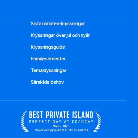
Sista minuten-kryssningar
Kryssningar över jul och nyår
Kryssningsguide
Familjesemester
Temakryssningar
Särskilda behov