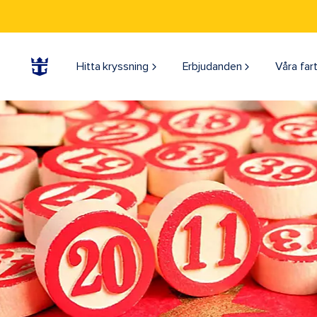
Hitta kryssning
Erbjudanden
Våra far