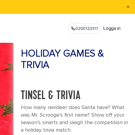
Logga in
0200123317
HOLIDAY GAMES &
TRIVIA
TINSEL & TRIVIA
How many reindeer does Santa have? What
was Mr. Scrooge’s first name? Show off your
season’s smarts and sleigh the competition in
a holiday trivia match.