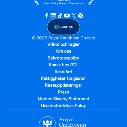
Sverige
© 2026 Royal Caribbean Cruises
Villkor och regler
Om oss
Sekretesspolicy
Karriär hos RCL
Säkerhet
Rättiggheter för gäster
Reseuppdateringar​
Press
Modern Slavery Statement
Unsolicited Ideas Policy