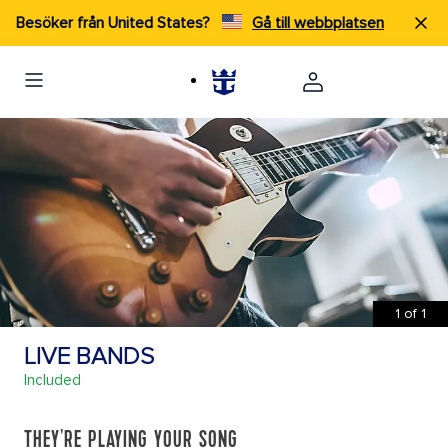
Besöker från United States?
Gå till webbplatsen
1
of
1
LIVE BANDS
Included
THEY'RE PLAYING YOUR SONG