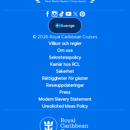
Sverige
© 2026 Royal Caribbean Cruises
Villkor och regler
Om oss
Sekretesspolicy
Karriär hos RCL
Säkerhet
Rättiggheter för gäster
Reseuppdateringar​
Press
Modern Slavery Statement
Unsolicited Ideas Policy