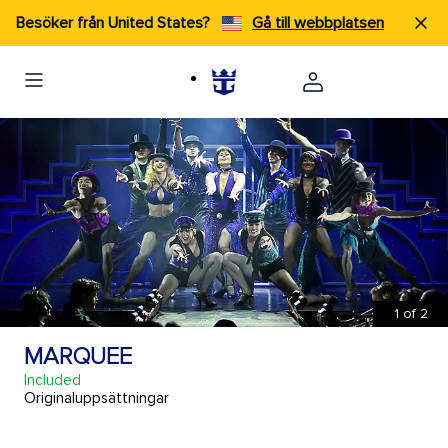
Besöker från United States?
Gå till webbplatsen
1
of
2
MARQUEE
Included
Originaluppsättningar