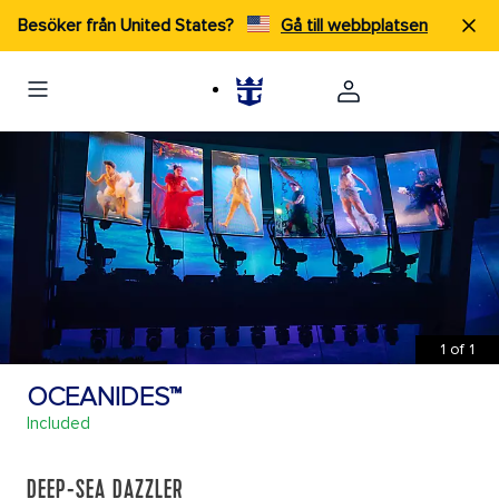
Besöker från United States?
Gå till webbplatsen
1
of
1
OCEANIDES™
Included
DEEP-SEA DAZZLER