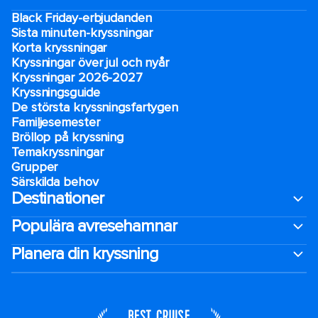
Black Friday-erbjudanden
Sista minuten-kryssningar
Korta kryssningar
Kryssningar över jul och nyår
Kryssningar 2026-2027
Kryssningsguide
De största kryssningsfartygen
Familjesemester
Bröllop på kryssning
Temakryssningar
Grupper
Särskilda behov
Destinationer
Populära avresehamnar
Planera din kryssning