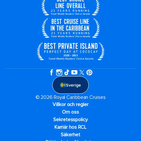
Sverige
© 2026 Royal Caribbean Cruises
Villkor och regler
Om oss
Sekretesspolicy
Karriär hos RCL
Säkerhet