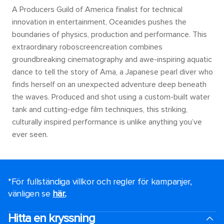
A Producers Guild of America finalist for technical
innovation in entertainment, Oceanides pushes the
boundaries of physics, production and performance. This
extraordinary roboscreencreation combines
groundbreaking cinematography and awe-inspiring aquatic
dance to tell the story of Ama, a Japanese pearl diver who
finds herself on an unexpected adventure deep beneath
the waves. Produced and shot using a custom-built water
tank and cutting-edge film techniques, this striking,
culturally inspired performance is unlike anything you’ve
ever seen.
*För fullständiga villkor och regler för kampanjer,
vänligen se
här.
.
Hitta en kryssning