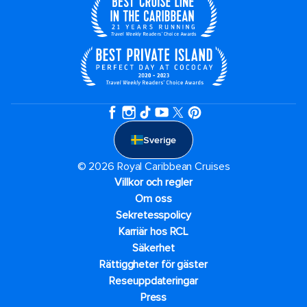
Sverige
© 2026 Royal Caribbean Cruises
Villkor och regler
Om oss
Sekretesspolicy
Karriär hos RCL
Säkerhet
Rättiggheter för gäster
Reseuppdateringar​
Press