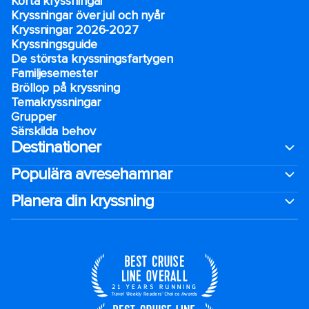
Korta kryssningar
Kryssningar över jul och nyår
Kryssningar 2026-2027
Kryssningsguide
De största kryssningsfartygen
Familjesemester
Bröllop på kryssning
Temakryssningar
Grupper
Särskilda behov
Destinationer
Populära avresehamnar
Planera din kryssning