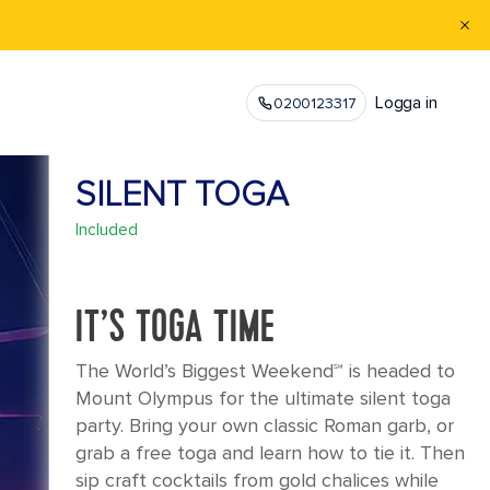
Logga in
0200123317
SILENT TOGA
Included
IT’S TOGA TIME
The World’s Biggest Weekend℠ is headed to
Mount Olympus for the ultimate silent toga
party. Bring your own classic Roman garb, or
grab a free toga and learn how to tie it. Then
sip craft cocktails from gold chalices while