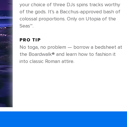
your choice of three DJs spins tracks worthy
of the gods. It’s a Bacchus-approved bash of
colossal proportions. Only on Utopia of the
Seas℠.
PRO TIP
No toga, no problem — borrow a bedsheet at
the Boardwalk® and learn how to fashion it
into classic Roman attire.