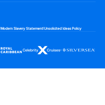
|
|
Modern Slavery Statement
Unsolicited Ideas Policy