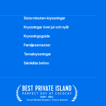
Sista minuten-kryssningar
Kryssningar över jul och nyår
Kryssningsguide
Familjesemester
Temakryssningar
Särskilda behov