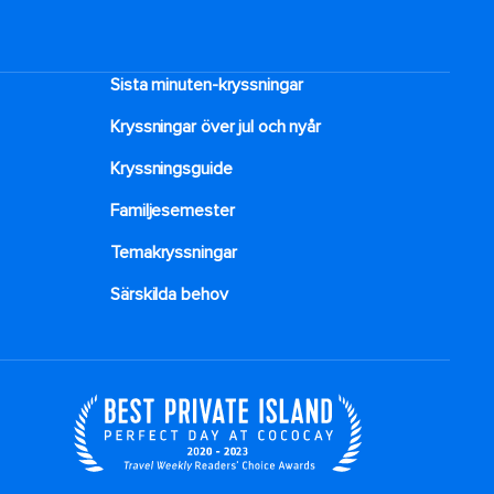
Sista minuten-kryssningar
Kryssningar över jul och nyår
Kryssningsguide
Familjesemester
Temakryssningar
Särskilda behov