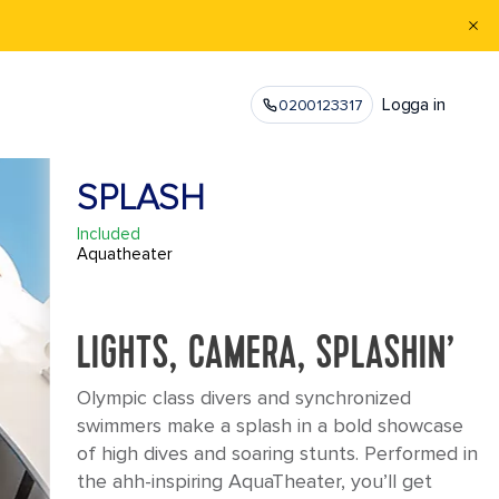
Logga in
0200123317
SPLASH
Included
Aquatheater
LIGHTS, CAMERA, SPLASHIN’
Olympic class divers and synchronized
swimmers make a splash in a bold showcase
of high dives and soaring stunts. Performed in
the ahh-inspiring AquaTheater, you’ll get