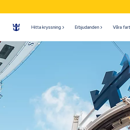
Hitta kryssning
Erbjudanden
Våra far