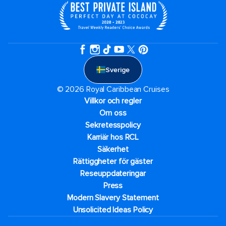
Sverige
© 2026 Royal Caribbean Cruises
Villkor och regler
Om oss
Sekretesspolicy
Karriär hos RCL
Säkerhet
Rättiggheter för gäster
Reseuppdateringar​
Press
Modern Slavery Statement
Unsolicited Ideas Policy