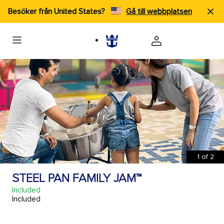
Besöker från United States?
Gå till webbplatsen
1
of
2
STEEL PAN FAMILY JAM™
Included
Included