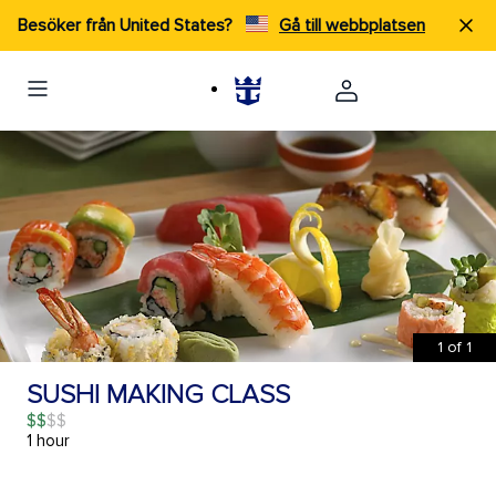
Besöker från United States?
Gå till webbplatsen
1
of
1
SUSHI MAKING CLASS
$$
1 hour