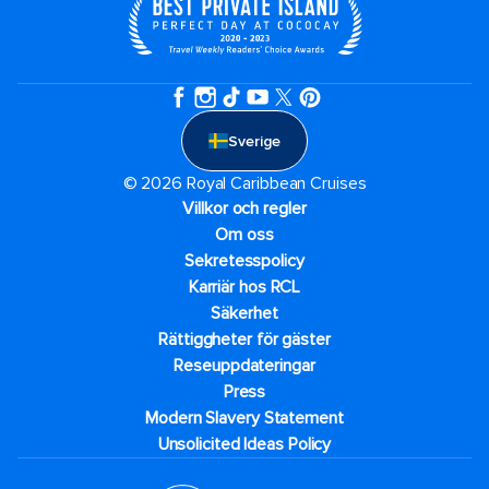
Sverige
© 2026 Royal Caribbean Cruises
Villkor och regler
Om oss
Sekretesspolicy
Karriär hos RCL
Säkerhet
Rättiggheter för gäster
Reseuppdateringar​
Press
Modern Slavery Statement
Unsolicited Ideas Policy