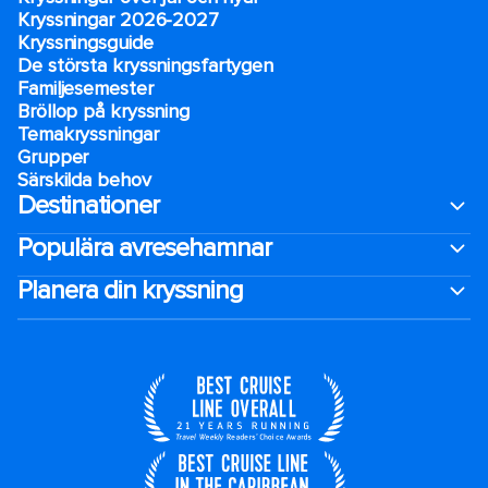
Kryssningar 2026-2027
Kryssningsguide
De största kryssningsfartygen
Familjesemester
Bröllop på kryssning
Temakryssningar
Grupper
Särskilda behov
Destinationer
Populära avresehamnar
Planera din kryssning