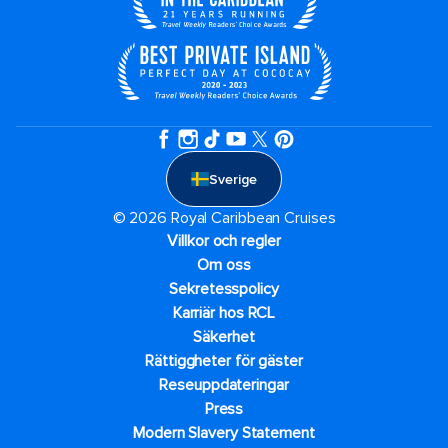
Sverige
© 2026 Royal Caribbean Cruises
Villkor och regler
Om oss
Sekretesspolicy
Karriär hos RCL
Säkerhet
Rättiggheter för gäster
Reseuppdateringar​
Press
Modern Slavery Statement