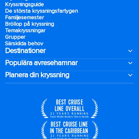
Kryssningsguide
De största kryssningsfartygen
Familjesemester
Bröllop på kryssning
Temakryssningar
Grupper
Särskilda behov
Destinationer
Populära avresehamnar
Planera din kryssning