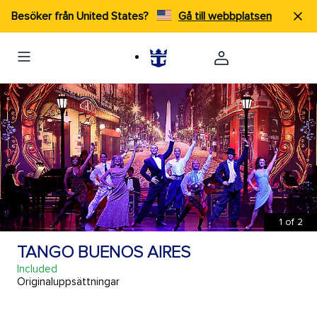
Besöker från United States?
Gå till webbplatsen
1
of
2
TANGO BUENOS AIRES
Included
Originaluppsättningar