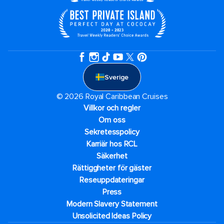
Sverige
© 2026 Royal Caribbean Cruises
Villkor och regler
Om oss
Sekretesspolicy
Karriär hos RCL
Säkerhet
Rättiggheter för gäster
Reseuppdateringar​
Press
Modern Slavery Statement
Unsolicited Ideas Policy