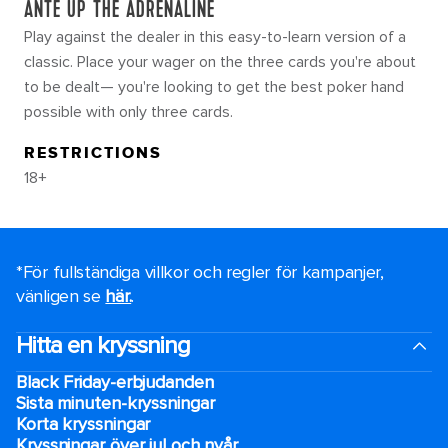
ANTE UP THE ADRENALINE
Play against the dealer in this easy-to-learn version of a
classic. Place your wager on the three cards you're about
to be dealt— you're looking to get the best poker hand
possible with only three cards.
RESTRICTIONS
18+
*För fullständiga villkor och regler för kampanjer,
vänligen se
här.
.
Hitta en kryssning
Black Friday-erbjudanden
Sista minuten-kryssningar
Korta kryssningar
Kryssningar över jul och nyår