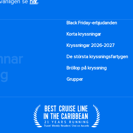
, vänligen se
här.
.
Black Friday-erbjudanden
Korta kryssningar
Kryssningar 2026-2027
mnar
De största kryssningsfartygen
Bröllop på kryssning
ng
Grupper