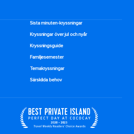
Sista minuten-kryssningar
Kryssningar över jul och nyår
Kryssningsguide
Familjesemester
Temakryssningar
Särskilda behov