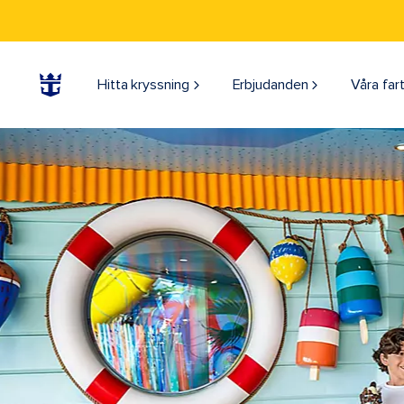
Hitta kryssning
Erbjudanden
Våra far