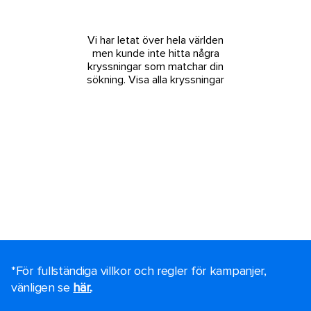
Vi har letat över hela världen
men kunde inte hitta några
kryssningar som matchar din
sökning.
Visa alla kryssningar
*För fullständiga villkor och regler för kampanjer,
vänligen se
här.
.