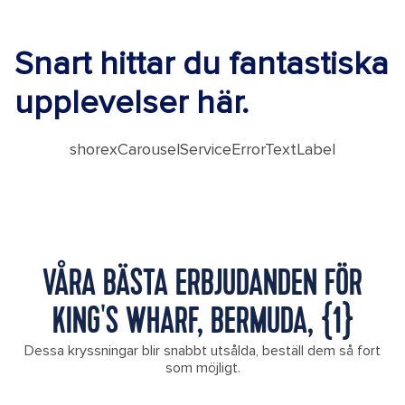
Snart hittar du fantastiska
upplevelser här.
shorexCarouselServiceErrorTextLabel
VÅRA BÄSTA ERBJUDANDEN FÖR
KING'S WHARF, BERMUDA, {1}
Dessa kryssningar blir snabbt utsålda, beställ dem så fort
som möjligt.