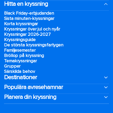
Hitta en kryssning
Black Friday-erbjudanden
Sista minuten-kryssningar
Korta kryssningar
Kryssningar över jul och nyår
Kryssningar 2026-2027
Kryssningsguide
De största kryssningsfartygen
Familjesemester
Bröllop på kryssning
Temakryssningar
Grupper
Särskilda behov
Destinationer
Populära avresehamnar
Planera din kryssning