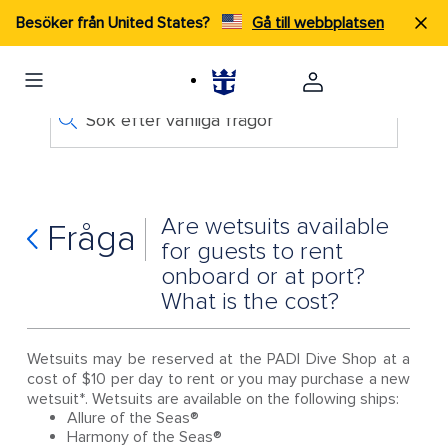
Besöker från United States?
Gå till webbplatsen
Sök efter vanliga frågor
Are wetsuits available
Fråga
for guests to rent
onboard or at port?
What is the cost?
Wetsuits may be reserved at the PADI Dive Shop at a
cost of $10 per day to rent or you may purchase a new
wetsuit*. Wetsuits are available on the following ships:
Allure of the Seas®
Harmony of the Seas®