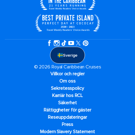
Sverige
© 2026 Royal Caribbean Cruises
Villkor och regler
Om oss
Sekretesspolicy
Karriär hos RCL
Säkerhet
Rättiggheter för gäster
Reseuppdateringar​
Press
Modern Slavery Statement