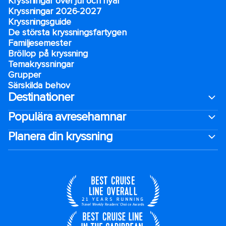
Kryssningar över jul och nyår
Kryssningar 2026-2027
Kryssningsguide
De största kryssningsfartygen
Familjesemester
Bröllop på kryssning
Temakryssningar
Grupper
Särskilda behov
Destinationer
Populära avresehamnar
Planera din kryssning