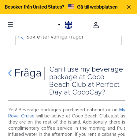
Besöker från United States?
Gå till webbplatsen
Sök efter vanliga frågor
Can I use my beverage
Fråga
package at Coco
Beach Club at Perfect
Day at CocoCay?
Yes! Beverage packages purchased onboard or on
My
Royal Cruise
will be active at Coco Beach Club, just as
they are on the rest of the island. Additionally, there is
complimentary coffee service in the morning and fruit
infused water in the afternoon. If you rent a cabana you