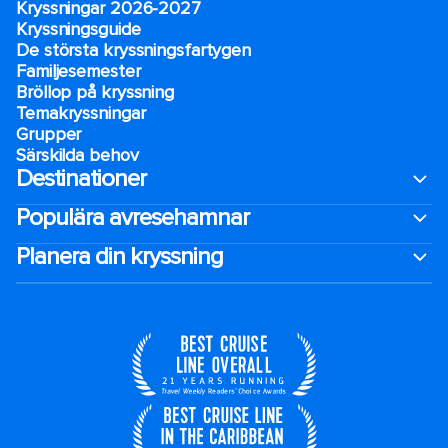
Kryssningar 2026-2027
Kryssningsguide
De största kryssningsfartygen
Familjesemester
Bröllop på kryssning
Temakryssningar
Grupper
Särskilda behov
Destinationer
Populära avresehamnar
Planera din kryssning