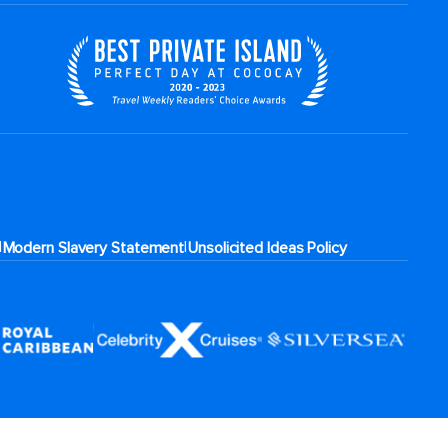
|
|
Modern Slavery Statement
Unsolicited Ideas Policy