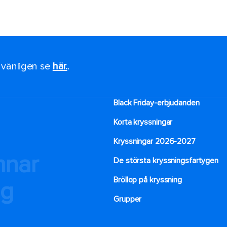
, vänligen se
här.
.
Black Friday-erbjudanden
Korta kryssningar
Kryssningar 2026-2027
mnar
De största kryssningsfartygen
Bröllop på kryssning
ng
Grupper