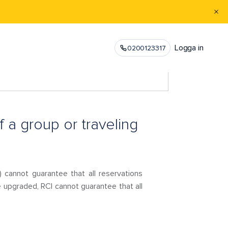
Logga in
0200123317
 a group or traveling
I) cannot guarantee that all reservations
e upgraded, RCI cannot guarantee that all