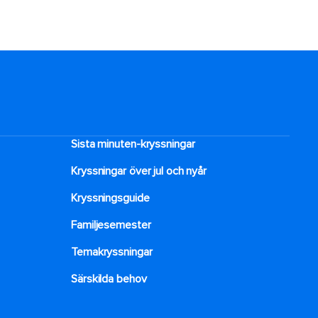
Sista minuten-kryssningar
Kryssningar över jul och nyår
Kryssningsguide
Familjesemester
Temakryssningar
Särskilda behov