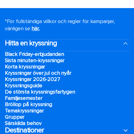
*För fullständiga villkor och regler för kampanjer,
vänligen se
här.
.
Hitta en kryssning
Black Friday-erbjudanden
Sista minuten-kryssningar
Korta kryssningar
Kryssningar över jul och nyår
Kryssningar 2026-2027
Kryssningsguide
De största kryssningsfartygen
Familjesemester
Bröllop på kryssning
Temakryssningar
Grupper
Särskilda behov
Destinationer