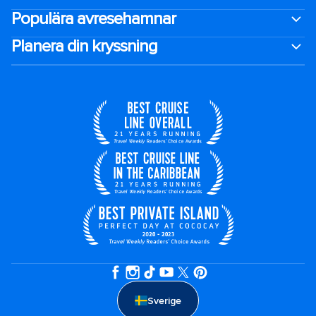
Populära avresehamnar
Planera din kryssning
Sverige