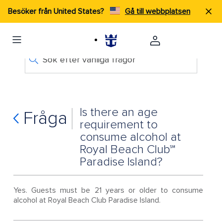
Besöker från United States?
Gå till webbplatsen
Sök efter vanliga frågor
Is there an age
Fråga
requirement to
consume alcohol at
Royal Beach Club℠
Paradise Island?
Yes. Guests must be 21 years or older to consume
alcohol at Royal Beach Club Paradise Island.