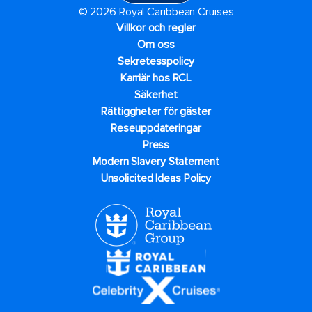
© 2026 Royal Caribbean Cruises
Villkor och regler
Om oss
Sekretesspolicy
Karriär hos RCL
Säkerhet
Rättiggheter för gäster
Reseuppdateringar​
Press
Modern Slavery Statement
Unsolicited Ideas Policy