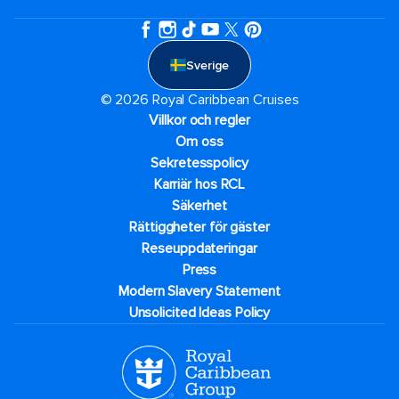
Sverige
© 2026 Royal Caribbean Cruises
Villkor och regler
Om oss
Sekretesspolicy
Karriär hos RCL
Säkerhet
Rättiggheter för gäster
Reseuppdateringar​
Press
Modern Slavery Statement
Unsolicited Ideas Policy