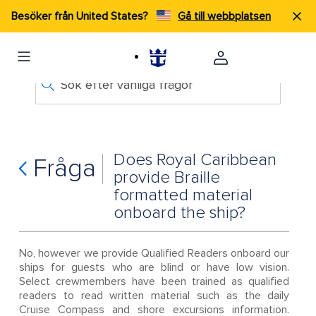
Besöker från United States?
Gå till webbplatsen
Sök efter vanliga frågor
Does Royal Caribbean
Fråga
provide Braille
formatted material
onboard the ship?
No, however we provide Qualified Readers onboard our
ships for guests who are blind or have low vision.
Select crewmembers have been trained as qualified
readers to read written material such as the daily
Cruise Compass and shore excursions information.