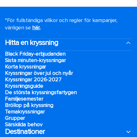
*För fullständiga villkor och regler för kampanjer,
vänligen se
här.
.
Hitta en kryssning
Black Friday-erbjudanden
Sista minuten-kryssningar
Korta kryssningar
Kryssningar över jul och nyår
Kryssningar 2026-2027
Kryssningsguide
De största kryssningsfartygen
Familjesemester
Bröllop på kryssning
Temakryssningar
Grupper
Särskilda behov
Destinationer