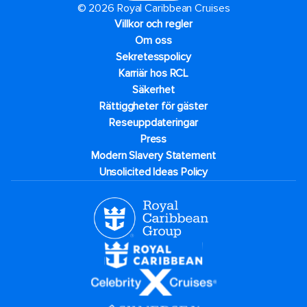
© 2026 Royal Caribbean Cruises
Villkor och regler
Om oss
Sekretesspolicy
Karriär hos RCL
Säkerhet
Rättiggheter för gäster
Reseuppdateringar​
Press
Modern Slavery Statement
Unsolicited Ideas Policy