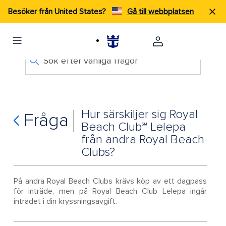
Besöker från United States?
Gå till webbplatsen
Sök efter vanliga frågor
Hur särskiljer sig Royal
Fråga
Beach Club℠ Lelepa
från andra Royal Beach
Clubs?
På andra Royal Beach Clubs krävs köp av ett dagpass
för inträde, men på Royal Beach Club Lelepa ingår
inträdet i din kryssningsavgift.