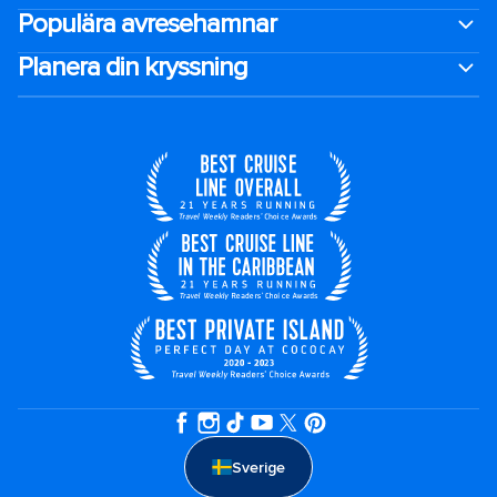
Populära avresehamnar
Planera din kryssning
Sverige