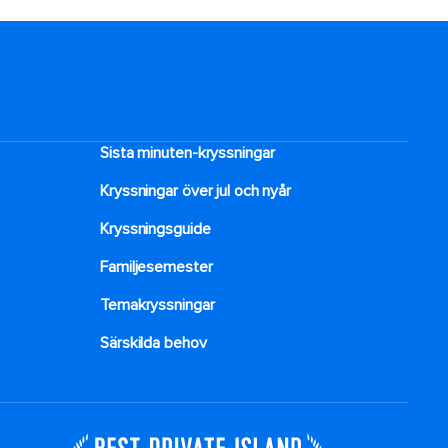
Sista minuten-kryssningar
Kryssningar över jul och nyår
Kryssningsguide
Familjesemester
Temakryssningar
Särskilda behov