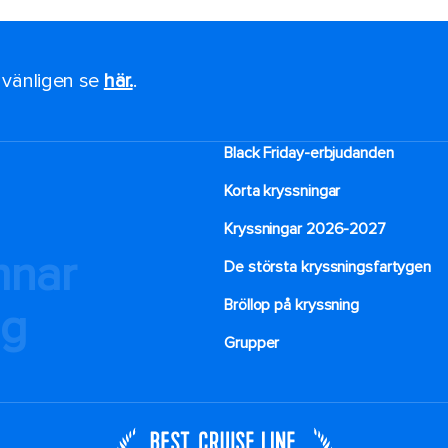
, vänligen se
här.
.
Black Friday-erbjudanden
Korta kryssningar
Kryssningar 2026-2027
mnar
De största kryssningsfartygen
Bröllop på kryssning
ng
Grupper