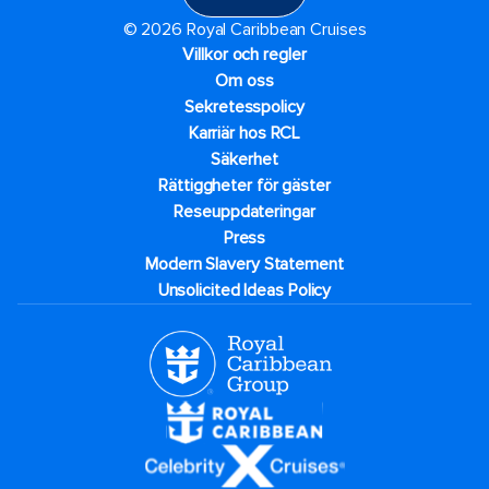
© 2026 Royal Caribbean Cruises
Villkor och regler
Om oss
Sekretesspolicy
Karriär hos RCL
Säkerhet
Rättiggheter för gäster
Reseuppdateringar​
Press
Modern Slavery Statement
Unsolicited Ideas Policy