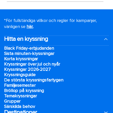
*För fullständiga villkor och regler för kampanjer,
vänligen se
här.
.
Hitta en kryssning
Black Friday-erbjudanden
Sista minuten-kryssningar
Korta kryssningar
Kryssningar över jul och nyår
Kryssningar 2026-2027
Kryssningsguide
De största kryssningsfartygen
Familjesemester
Bröllop på kryssning
Temakryssningar
Grupper
Särskilda behov
Destinationer