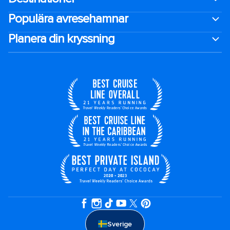
Populära avresehamnar
Planera din kryssning
Sverige