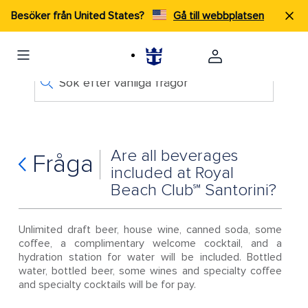
Besöker från United States?
Gå till webbplatsen
Sök efter vanliga frågor
Are all beverages
Fråga
included at Royal
Beach Club℠ Santorini?
Unlimited draft beer, house wine, canned soda, some
coffee, a complimentary welcome cocktail, and a
hydration station for water will be included. Bottled
water, bottled beer, some wines and specialty coffee
and specialty cocktails will be for pay.