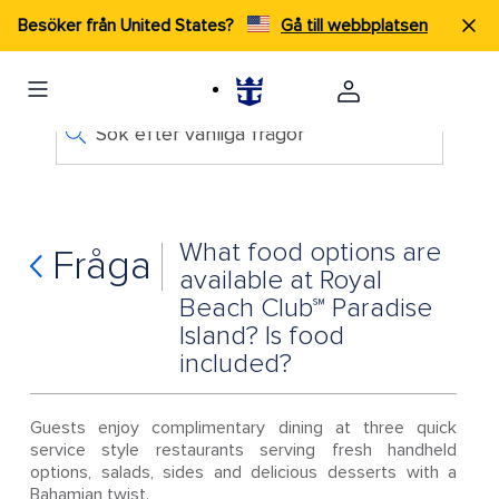
Besöker från United States?
Gå till webbplatsen
Sök efter vanliga frågor
What food options are
Fråga
available at Royal
Beach Club℠ Paradise
Island? Is food
included?
Guests enjoy complimentary dining at three quick
service style restaurants serving fresh handheld
options, salads, sides and delicious desserts with a
Bahamian twist.