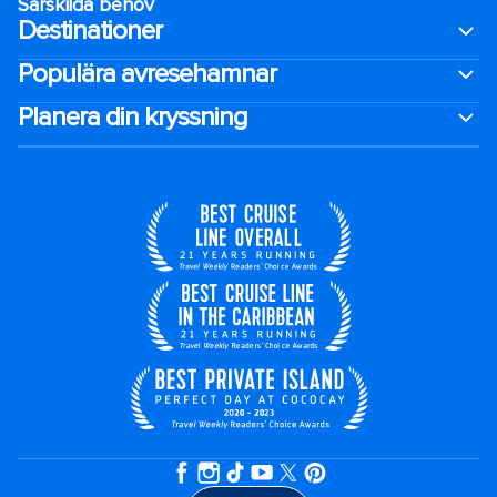
Särskilda behov
Destinationer
Populära avresehamnar
Planera din kryssning