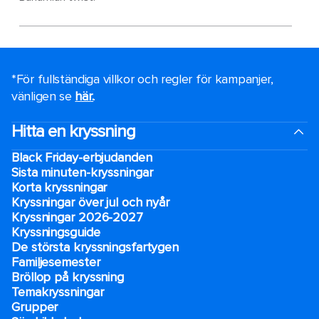
*För fullständiga villkor och regler för kampanjer,
vänligen se
här.
.
Hitta en kryssning
Black Friday-erbjudanden
Sista minuten-kryssningar
Korta kryssningar
Kryssningar över jul och nyår
Kryssningar 2026-2027
Kryssningsguide
De största kryssningsfartygen
Familjesemester
Bröllop på kryssning
Temakryssningar
Grupper