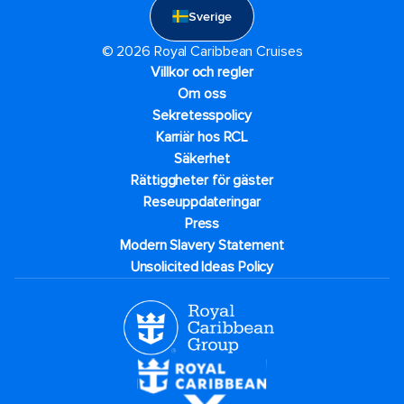
Sverige
© 2026 Royal Caribbean Cruises
Villkor och regler
Om oss
Sekretesspolicy
Karriär hos RCL
Säkerhet
Rättiggheter för gäster
Reseuppdateringar​
Press
Modern Slavery Statement
Unsolicited Ideas Policy