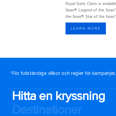
Royal Suite Class is availa
Seas®, Legend of the Seas℠
the Seas®, Star of the Seas
LEARN MORE
*För fullständiga villkor och regler för kampanjer
Hitta en kryssning
Destinationer