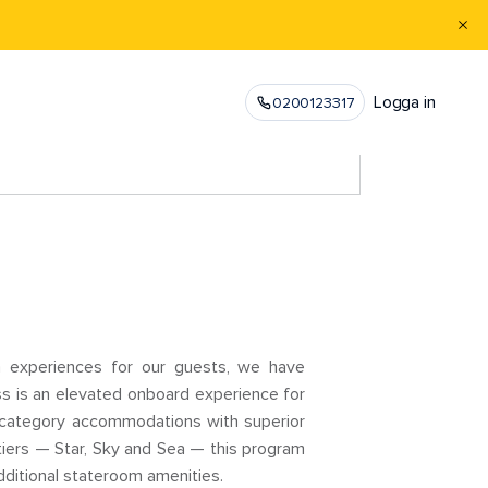
Logga in
0200123317
n experiences for our guests, we have
ass is an elevated onboard experience for
e-category accommodations with superior
 tiers — Star, Sky and Sea — this program
dditional stateroom amenities.