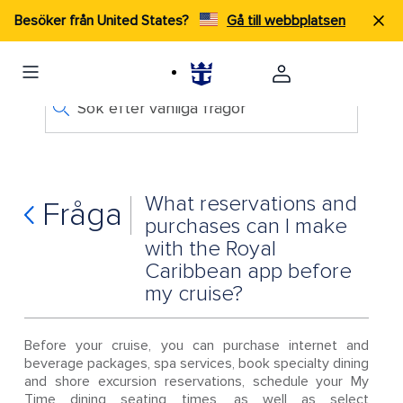
Besöker från United States?
Gå till webbplatsen
Sök efter vanliga frågor
What reservations and
Fråga
purchases can I make
with the Royal
Caribbean app before
my cruise?
Before your cruise, you can purchase internet and
beverage packages, spa services, book specialty dining
and shore excursion reservations, schedule your My
Time dining seating times, as well as select