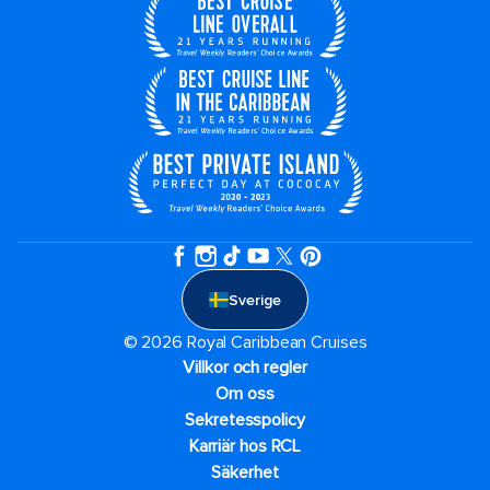
Sverige
© 2026 Royal Caribbean Cruises
Villkor och regler
Om oss
Sekretesspolicy
Karriär hos RCL
Säkerhet