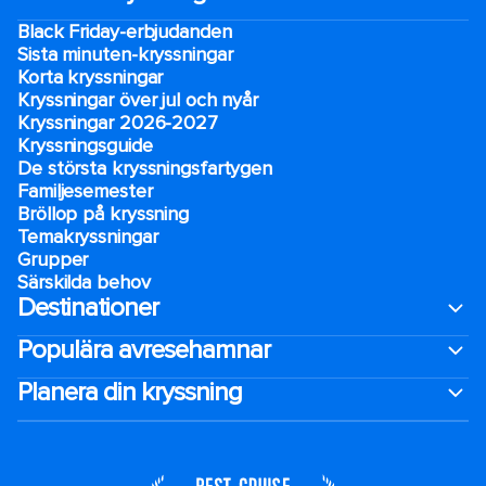
Black Friday-erbjudanden
Sista minuten-kryssningar
Korta kryssningar
Kryssningar över jul och nyår
Kryssningar 2026-2027
Kryssningsguide
De största kryssningsfartygen
Familjesemester
Bröllop på kryssning
Temakryssningar
Grupper
Särskilda behov
Destinationer
Populära avresehamnar
Planera din kryssning