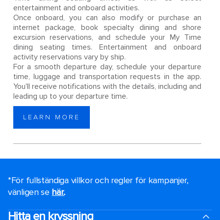
entertainment and onboard activities.
Once onboard, you can also modify or purchase an
internet package, book specialty dining and shore
excursion reservations, and schedule your My Time
dining seating times. Entertainment and onboard
activity reservations vary by ship.
For a smooth departure day, schedule your departure
time, luggage and transportation requests in the app.
You'll receive notifications with the details, including and
leading up to your departure time.
LEARN MORE
*För fullständiga villkor och regler för kampanjer,
vänligen se
här.
.
Hitta en kryssning