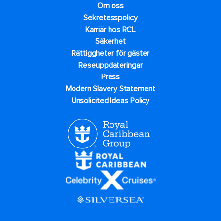
Om oss
Sekretesspolicy
Karriär hos RCL
Säkerhet
Rättiggheter för gäster
Reseuppdateringar​
Press
Modern Slavery Statement
Unsolicited Ideas Policy