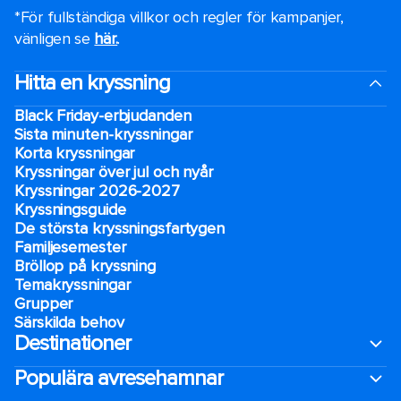
*För fullständiga villkor och regler för kampanjer,
vänligen se
här.
.
Hitta en kryssning
Black Friday-erbjudanden
Sista minuten-kryssningar
Korta kryssningar
Kryssningar över jul och nyår
Kryssningar 2026-2027
Kryssningsguide
De största kryssningsfartygen
Familjesemester
Bröllop på kryssning
Temakryssningar
Grupper
Särskilda behov
Destinationer
Populära avresehamnar