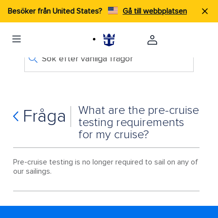
Besöker från United States?
Gå till webbplatsen
Sök efter vanliga frågor
What are the pre-cruise
Fråga
testing requirements
for my cruise?
Pre-cruise testing is no longer required to sail on any of
our sailings.