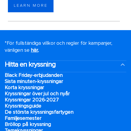
LEARN MORE
*För fullständiga villkor och regler för kampanjer,
vänligen se
här.
.
Hitta en kryssning
Black Friday-erbjudanden
Sista minuten-kryssningar
Korta kryssningar
Kryssningar över jul och nyår
Kryssningar 2026-2027
Kryssningsguide
De största kryssningsfartygen
Familjesemester
Bröllop på kryssning
Temakryssningar