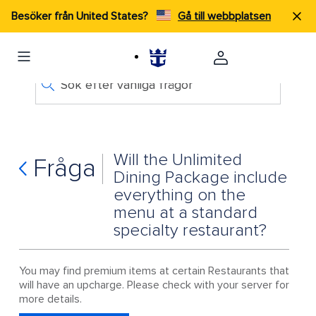
Besöker från United States?
Gå till webbplatsen
Sök efter vanliga frågor
Will the Unlimited
Fråga
Dining Package include
everything on the
menu at a standard
specialty restaurant?
You may find premium items at certain Restaurants that
will have an upcharge. Please check with your server for
more details.