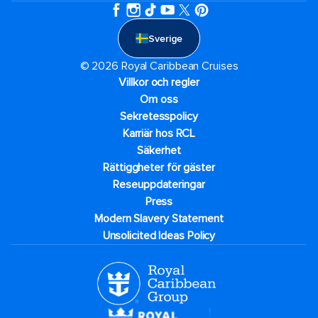
Sverige
© 2026 Royal Caribbean Cruises
Villkor och regler
Om oss
Sekretesspolicy
Karriär hos RCL
Säkerhet
Rättiggheter för gäster
Reseuppdateringar​
Press
Modern Slavery Statement
Unsolicited Ideas Policy