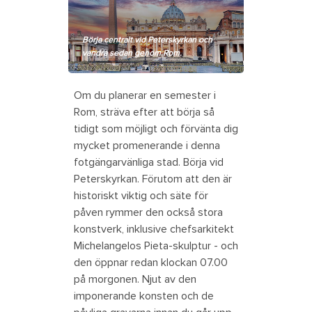
Börja centralt vid Peterskyrkan och
vandra sedan genom Rom.
Om du planerar en semester i
Rom, sträva efter att börja så
tidigt som möjligt och förvänta dig
mycket promenerande i denna
fotgängarvänliga stad. Börja vid
Peterskyrkan. Förutom att den är
historiskt viktig och säte för
påven rymmer den också stora
konstverk, inklusive chefsarkitekt
Michelangelos Pieta-skulptur - och
den öppnar redan klockan 07.00
på morgonen. Njut av den
imponerande konsten och de