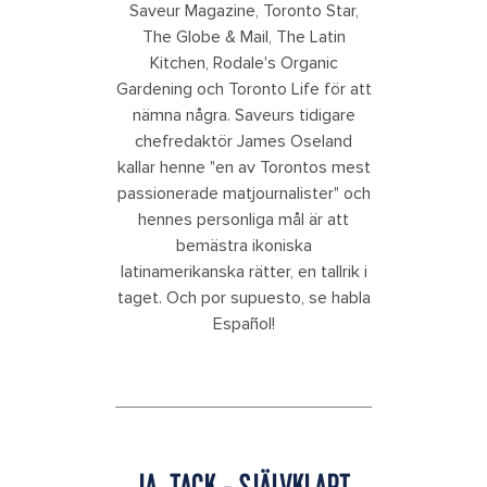
Saveur Magazine, Toronto Star,
The Globe & Mail, The Latin
Kitchen, Rodale's Organic
Gardening och Toronto Life för att
nämna några. Saveurs tidigare
chefredaktör James Oseland
kallar henne "en av Torontos mest
passionerade matjournalister" och
hennes personliga mål är att
bemästra ikoniska
latinamerikanska rätter, en tallrik i
taget. Och por supuesto, se habla
Español!
JA, TACK - SJÄLVKLART