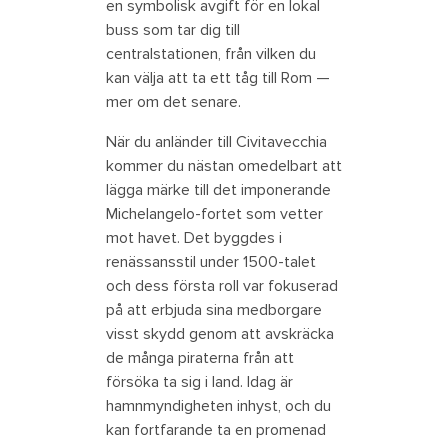
en symbolisk avgift för en lokal
buss som tar dig till
centralstationen, från vilken du
kan välja att ta ett tåg till Rom —
mer om det senare.
När du anländer till Civitavecchia
kommer du nästan omedelbart att
lägga märke till det imponerande
Michelangelo-fortet som vetter
mot havet. Det byggdes i
renässansstil under 1500-talet
och dess första roll var fokuserad
på att erbjuda sina medborgare
visst skydd genom att avskräcka
de många piraterna från att
försöka ta sig i land. Idag är
hamnmyndigheten inhyst, och du
kan fortfarande ta en promenad