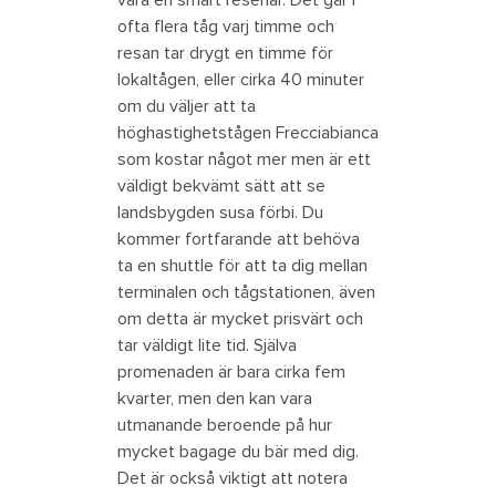
ofta flera tåg varj timme och
resan tar drygt en timme för
lokaltågen, eller cirka 40 minuter
om du väljer att ta
höghastighetstågen Frecciabianca
som kostar något mer men är ett
väldigt bekvämt sätt att se
landsbygden susa förbi. Du
kommer fortfarande att behöva
ta en shuttle för att ta dig mellan
terminalen och tågstationen, även
om detta är mycket prisvärt och
tar väldigt lite tid. Själva
promenaden är bara cirka fem
kvarter, men den kan vara
utmanande beroende på hur
mycket bagage du bär med dig.
Det är också viktigt att notera