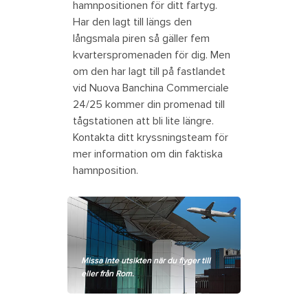
hamnpositionen för ditt fartyg.
Har den lagt till längs den
långsmala piren så gäller fem
kvarterspromenaden för dig. Men
om den har lagt till på fastlandet
vid Nuova Banchina Commerciale
24/25 kommer din promenad till
tågstationen att bli lite längre.
Kontakta ditt kryssningsteam för
mer information om din faktiska
hamnposition.
Missa inte utsikten när du flyger till
eller från Rom.