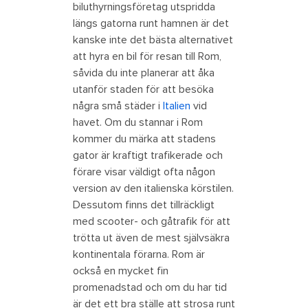
biluthyrningsföretag utspridda
längs gatorna runt hamnen är det
kanske inte det bästa alternativet
att hyra en bil för resan till Rom,
såvida du inte planerar att åka
utanför staden för att besöka
några små städer i
Italien
vid
havet. Om du stannar i Rom
kommer du märka att stadens
gator är kraftigt trafikerade och
förare visar väldigt ofta någon
version av den italienska körstilen.
Dessutom finns det tillräckligt
med scooter- och gåtrafik för att
trötta ut även de mest självsäkra
kontinentala förarna. Rom är
också en mycket fin
promenadstad och om du har tid
är det ett bra ställe att strosa runt