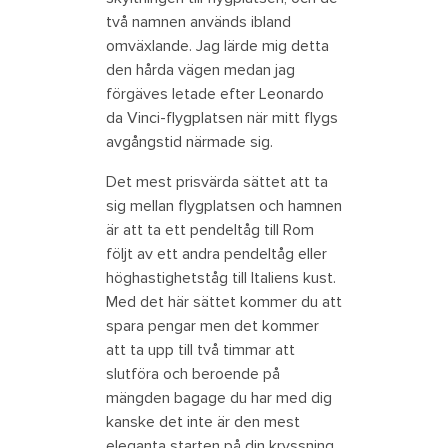
två namnen används ibland
omväxlande. Jag lärde mig detta
den hårda vägen medan jag
förgäves letade efter Leonardo
da Vinci-flygplatsen när mitt flygs
avgångstid närmade sig.
Det mest prisvärda sättet att ta
sig mellan flygplatsen och hamnen
är att ta ett pendeltåg till Rom
följt av ett andra pendeltåg eller
höghastighetståg till Italiens kust.
Med det här sättet kommer du att
spara pengar men det kommer
att ta upp till två timmar att
slutföra och beroende på
mängden bagage du har med dig
kanske det inte är den mest
eleganta starten på din kryssning.