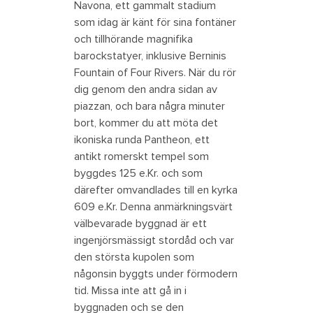
Navona, ett gammalt stadium
som idag är känt för sina fontäner
och tillhörande magnifika
barockstatyer, inklusive Berninis
Fountain of Four Rivers. När du rör
dig genom den andra sidan av
piazzan, och bara några minuter
bort, kommer du att möta det
ikoniska runda Pantheon, ett
antikt romerskt tempel som
byggdes 125 e.Kr. och som
därefter omvandlades till en kyrka
609 e.Kr. Denna anmärkningsvärt
välbevarade byggnad är ett
ingenjörsmässigt stordåd och var
den största kupolen som
någonsin byggts under förmodern
tid. Missa inte att gå in i
byggnaden och se den