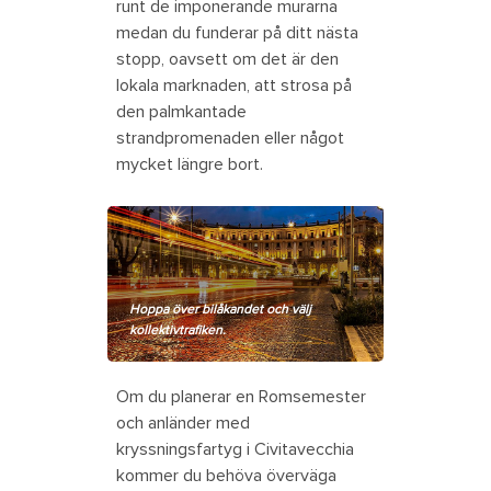
runt de imponerande murarna
medan du funderar på ditt nästa
stopp, oavsett om det är den
lokala marknaden, att strosa på
den palmkantade
strandpromenaden eller något
mycket längre bort.
Hoppa över bilåkandet och välj
kollektivtrafiken.
Om du planerar en Romsemester
och anländer med
kryssningsfartyg i Civitavecchia
kommer du behöva överväga