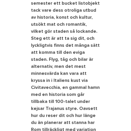
semester ett bucket listobjekt
tack vare dess otroliga utbud
av historia, konst och kultur,
utsökt mat och romantik,
vilket gör staden så lockande.
Steg ett är att ta sig dit, och
lyckligtvis finns det många sätt
att komma till den eviga
staden. Flyg, tåg och bilar är
alternativ, men det mest
minnesvärda kan vara att
kryssa in i Italiens kust via
Civitavecchia, en gammal hamn
med en historia som går
tillbaka till 100-talet under
kejsar Trajanus styre. Oavsett
hur du reser dit och hur länge
du än planerar att stanna har
Rom tillräckligt med variation