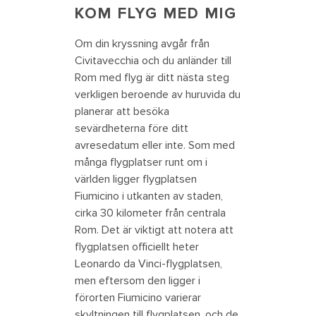
KOM FLYG MED MIG
Om din kryssning avgår från
Civitavecchia och du anländer till
Rom med flyg är ditt nästa steg
verkligen beroende av huruvida du
planerar att besöka
sevärdheterna före ditt
avresedatum eller inte. Som med
många flygplatser runt om i
världen ligger flygplatsen
Fiumicino i utkanten av staden,
cirka 30 kilometer från centrala
Rom. Det är viktigt att notera att
flygplatsen officiellt heter
Leonardo da Vinci-flygplatsen,
men eftersom den ligger i
förorten Fiumicino varierar
skyltningen till flygplatsen, och de