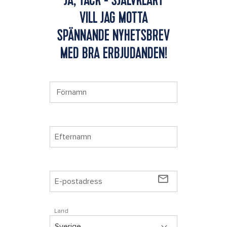
VILL JAG MOTTA
SPÄNNANDE NYHETSBREV
MED BRA ERBJUDANDEN!
mail_outline
Land