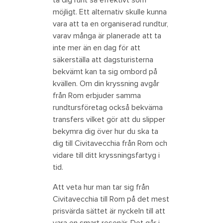
möjligt. Ett alternativ skulle kunna
vara att ta en organiserad rundtur,
varav många är planerade att ta
inte mer än en dag för att
säkerställa att dagsturisterna
bekvämt kan ta sig ombord på
kvällen. Om din kryssning avgår
från Rom erbjuder samma
rundtursföretag också bekväma
transfers vilket gör att du slipper
bekymra dig över hur du ska ta
dig till Civitavecchia från Rom och
vidare till ditt kryssningsfartyg i
tid.
Att veta hur man tar sig från
Civitavecchia till Rom på det mest
prisvärda sättet är nyckeln till att
vara en smart resenär. Det går i