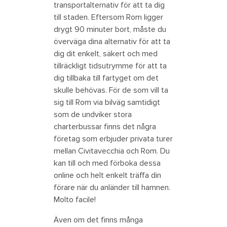
transportalternativ för att ta dig
till staden. Eftersom Rom ligger
drygt 90 minuter bort, måste du
överväga dina alternativ för att ta
dig dit enkelt, säkert och med
tillräckligt tidsutrymme för att ta
dig tillbaka till fartyget om det
skulle behövas. För de som vill ta
sig till Rom via bilväg samtidigt
som de undviker stora
charterbussar finns det några
företag som erbjuder privata turer
mellan Civitavecchia och Rom. Du
kan till och med förboka dessa
online och helt enkelt träffa din
förare när du anländer till hamnen.
Molto facile!
Även om det finns många