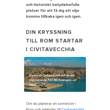
och historiskt betydelsefulla
platser för att få dig att vilja
komma tillbaka igen och igen.
DIN KRYSSNING
TILL ROM STARTAR
I CIVITAVECCHIA
Kryssa till Civitavecchia och se det
imponerande Fort Michelangelo vid
havet.
Om du planerar en semester i
Rom och anländer till
Civitavecchia