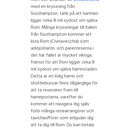
med en kryssning från
Southampton, tänk på att hamnen
ligger cirka 8 mil sydost om själva
Rom. Många kryssningar till Italien
från Southampton kommer att
lista Rom (Civitavecchia) som
anlöpshamn, och parenteserna i
det här fallet är mycket viktiga,
främst för att Rom ligger cirka 8
mil sydost om själva hamnstaden.
Detta är en livlig hamn och
shuttlebussar finns tillgängliga för
att ta resenärer fram till
hamnportarna, varefter du
kommer att navigera dig själv
förbi många researrangörer och
taxichaufförer som erbjuder dig
att ta dig till Rom. Du kan betala