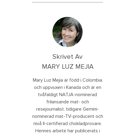
Skrivet Av
MARY LUZ MEJIA
Mary Luz Mejia är född i Colombia
och uppvuxen i Kanada och är en
tvåfaldigt NATJA-nominerad
frilansande mat- och
resejournalist, tidigare Gemini-
nominerad mat-TV-producent och
nivå II-certifierad chokladprovare.
Hennes arbete har publicerats i