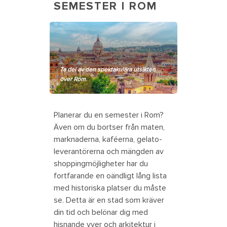
SEMESTER I ROM
Ta del av den spektakulära utsikten
över Rom.
Planerar du en semester i Rom?
Även om du bortser från maten,
marknaderna, kaféerna, gelato-
leverantörerna och mängden av
shoppingmöjligheter har du
fortfarande en oändligt lång lista
med historiska platser du måste
se. Detta är en stad som kräver
din tid och belönar dig med
hisnande vyer och arkitektur i