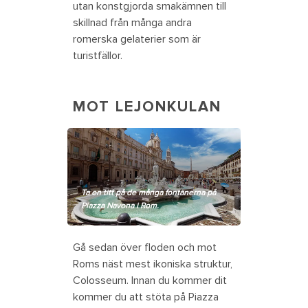
utan konstgjorda smakämnen till
skillnad från många andra
romerska gelaterier som är
turistfällor.
MOT LEJONKULAN
Ta en titt på de många fontänerna på
Piazza Navona i Rom.
Gå sedan över floden och mot
Roms näst mest ikoniska struktur,
Colosseum. Innan du kommer dit
kommer du att stöta på Piazza