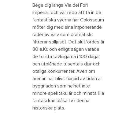
Bege dig längs Via dei Fori
Imperiali och var redo att ta in de
fantastiska vyerna när Colosseum
möter dig med sina imponerande
rader av valv som dramatiskt
filtrerar solljuset. Det slutfördes år
80 e.Kr. och enligt sägen varade
de första tävlingarna i 100 dagar
och utplånade tusentals djur och
otaliga konkurrenter. Även om
arenan har blivit härjad av tiden är
byggnaden som helhet inte
mindre spektakulär och minsta lilla
fantasi kan blåsa liv i denna
historiska plats.