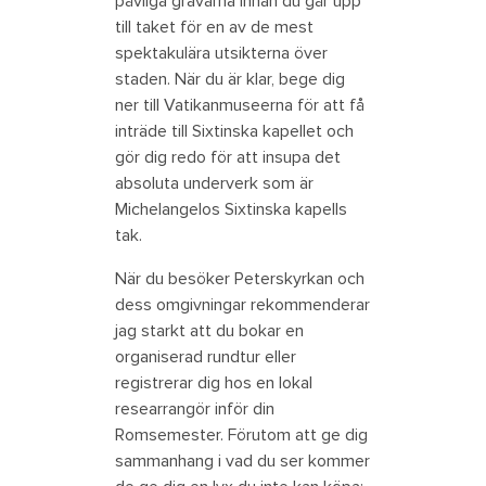
påvliga gravarna innan du går upp
till taket för en av de mest
spektakulära utsikterna över
staden. När du är klar, bege dig
ner till Vatikanmuseerna för att få
inträde till Sixtinska kapellet och
gör dig redo för att insupa det
absoluta underverk som är
Michelangelos Sixtinska kapells
tak.
När du besöker Peterskyrkan och
dess omgivningar rekommenderar
jag starkt att du bokar en
organiserad rundtur eller
registrerar dig hos en lokal
researrangör inför din
Romsemester. Förutom att ge dig
sammanhang i vad du ser kommer