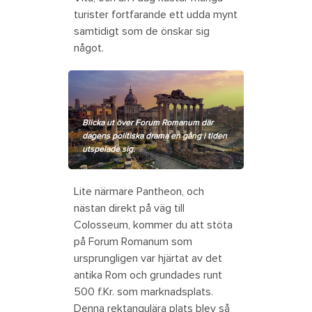
turister fortfarande ett udda mynt
samtidigt som de önskar sig
något.
Blicka ut över Forum Romanum där
dagens politiska drama en gång i tiden
utspelade sig.
Lite närmare Pantheon, och
nästan direkt på väg till
Colosseum, kommer du att stöta
på Forum Romanum som
ursprungligen var hjärtat av det
antika Rom och grundades runt
500 f.Kr. som marknadsplats.
Denna rektangulära plats blev så