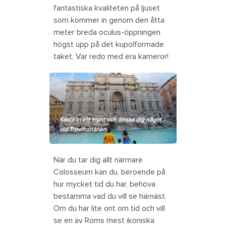
fantastiska kvaliteten på ljuset
som kommer in genom den åtta
meter breda oculus-öppningen
högst upp på det kupolformade
taket. Var redo med era kameror!
Kasta in ett mynt och önska dig något
vid Trevifontänen.
När du tar dig allt närmare
Colosseum kan du, beroende på
hur mycket tid du har, behöva
bestämma vad du vill se härnäst.
Om du har lite ont om tid och vill
se en av Roms mest ikoniska