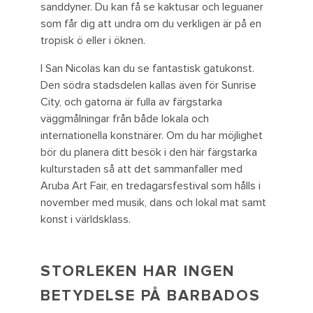
sanddyner. Du kan få se kaktusar och leguaner
som får dig att undra om du verkligen är på en
tropisk ö eller i öknen.
I San Nicolas kan du se fantastisk gatukonst.
Den södra stadsdelen kallas även för Sunrise
City, och gatorna är fulla av färgstarka
väggmålningar från både lokala och
internationella konstnärer. Om du har möjlighet
bör du planera ditt besök i den här färgstarka
kulturstaden så att det sammanfaller med
Aruba Art Fair, en tredagarsfestival som hålls i
november med musik, dans och lokal mat samt
konst i världsklass.
STORLEKEN HAR INGEN
BETYDELSE PÅ BARBADOS