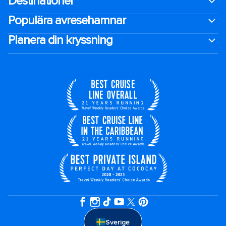
Destinationer
Populära avresehamnar
Planera din kryssning
Sverige