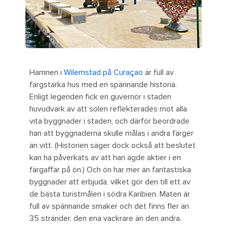
Hamnen i
Wilemstad på Curaçao
är full av
färgstarka hus med en spännande historia.
Enligt legenden fick en guvernör i staden
huvudvärk av att solen reflekterades mot alla
vita byggnader i staden, och därför beordrade
han att byggnaderna skulle målas i andra färger
än vitt. (Historien säger dock också att beslutet
kan ha påverkats av att han ägde aktier i en
färgaffär på ön.) Och ön har mer än fantastiska
byggnader att erbjuda, vilket gör den till ett av
de bästa turistmålen i södra Karibien. Maten är
full av spännande smaker och det finns fler än
35 stränder, den ena vackrare än den andra.