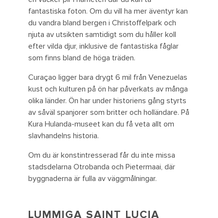
fantastiska foton. Om du vill ha mer äventyr kan
du vandra bland bergen i Christoffelpark och
njuta av utsikten samtidigt som du håller koll
efter vilda djur, inklusive de fantastiska fåglar
som finns bland de höga träden.
Curaçao ligger bara drygt 6 mil från Venezuelas
kust och kulturen på ön har påverkats av många
olika länder. Ön har under historiens gång styrts
av såväl spanjorer som britter och holländare. På
Kura Hulanda-museet kan du få veta allt om
slavhandelns historia.
Om du är konstintresserad får du inte missa
stadsdelarna Otrobanda och Pietermaai, där
byggnaderna är fulla av väggmålningar.
LUMMIGA SAINT LUCIA