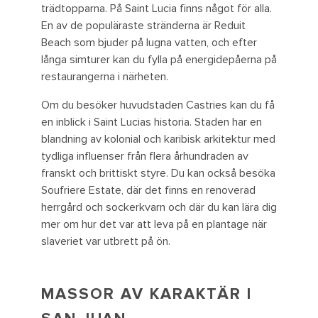
trädtopparna. På Saint Lucia finns något för alla.
En av de populäraste stränderna är Reduit
Beach som bjuder på lugna vatten, och efter
långa simturer kan du fylla på energidepåerna på
restaurangerna i närheten.
Om du besöker huvudstaden Castries kan du få
en inblick i Saint Lucias historia. Staden har en
blandning av kolonial och karibisk arkitektur med
tydliga influenser från flera århundraden av
franskt och brittiskt styre. Du kan också besöka
Soufriere Estate, där det finns en renoverad
herrgård och sockerkvarn och där du kan lära dig
mer om hur det var att leva på en plantage när
slaveriet var utbrett på ön.
MASSOR AV KARAKTÄR I