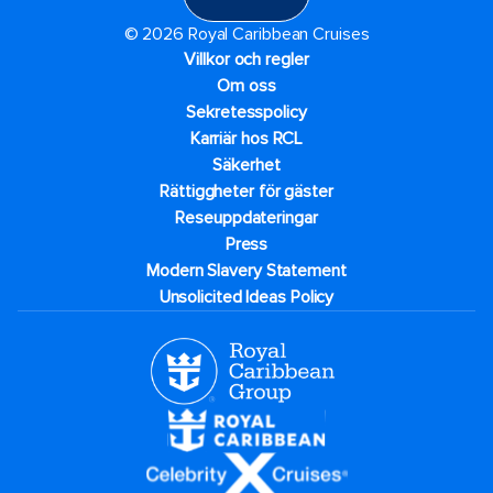
© 2026 Royal Caribbean Cruises
Villkor och regler
Om oss
Sekretesspolicy
Karriär hos RCL
Säkerhet
Rättiggheter för gäster
Reseuppdateringar​
Press
Modern Slavery Statement
Unsolicited Ideas Policy