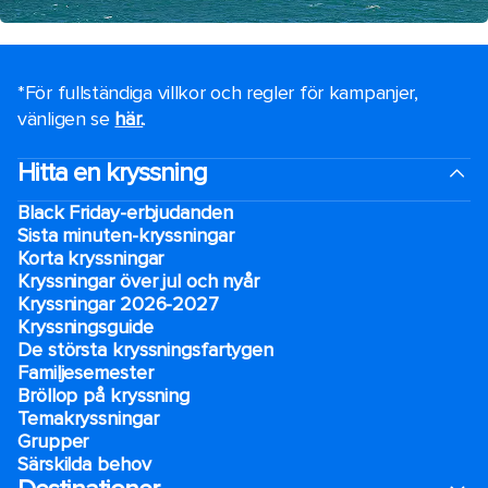
*För fullständiga villkor och regler för kampanjer,
vänligen se
här.
.
Hitta en kryssning
Black Friday-erbjudanden
Sista minuten-kryssningar
Korta kryssningar
Kryssningar över jul och nyår
Kryssningar 2026-2027
Kryssningsguide
De största kryssningsfartygen
Familjesemester
Bröllop på kryssning
Temakryssningar
Grupper
Särskilda behov