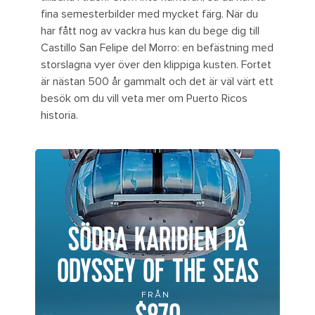
fina semesterbilder med mycket färg. När du
har fått nog av vackra hus kan du bege dig till
Castillo San Felipe del Morro: en befästning med
storslagna vyer över den klippiga kusten. Fortet
är nästan 500 år gammalt och det är väl värt ett
besök om du vill veta mer om Puerto Ricos
historia.
SÖDRA KARIBIEN PÅ
ODYSSEY OF THE SEAS
FRÅN