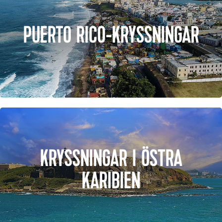
PUERTO RICO-KRYSSNINGAR
KRYSSNINGAR I ÖSTRA
KARIBIEN