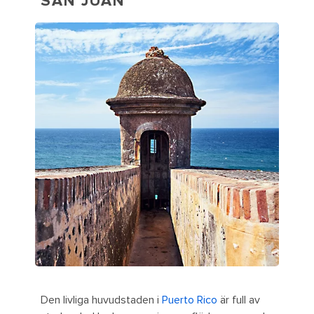
SAN JUAN
Den livliga huvudstaden i
Puerto Rico
är full av