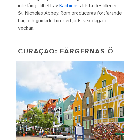
inte långt till ett av
Karibiens
äldsta destillerier,
St. Nicholas Abbey. Rom produceras fortfarande
här, och guidade turer erbjuds sex dagar i
veckan.
CURAÇAO: FÄRGERNAS Ö