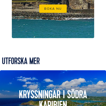
BOKA NU
UTFORSKA MER
KRYSSNINGAR I SÖDRA
KARIBIEN