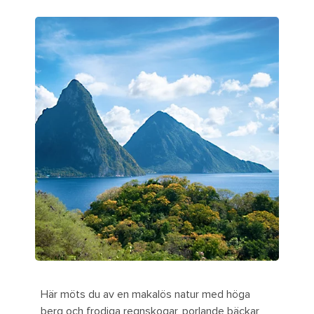
Här möts du av en makalös natur med höga
berg och frodiga regnskogar, porlande bäckar