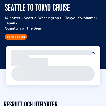
SEATTLE TO TOKYO CRUISE
14 nätter
•
Seattle, Washington till Tokyo (Yokohama),
Japan
•
Quantum of the Seas
Boka & Spara
RESRUTT OCH UTFLYKTER