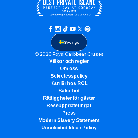
Sverige
© 2026 Royal Caribbean Cruises
Villkor och regler
Om oss
Sekretesspolicy
Karriär hos RCL
Säkerhet
Rättiggheter för gäster
Reseuppdateringar​
Press
Modern Slavery Statement
Unsolicited Ideas Policy