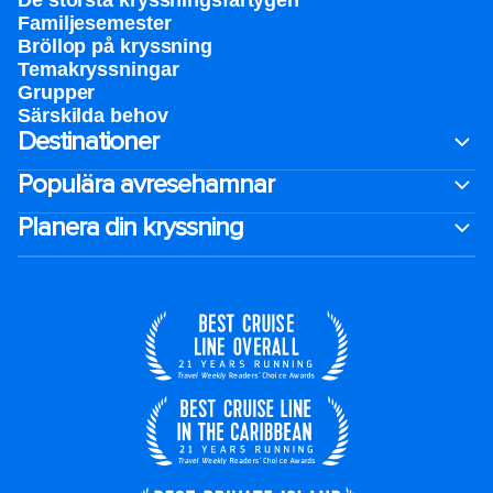
De största kryssningsfartygen
Familjesemester
Bröllop på kryssning
Temakryssningar
Grupper
Särskilda behov
Destinationer
Populära avresehamnar
Planera din kryssning