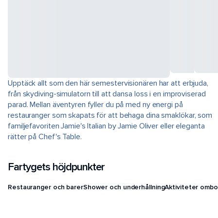
Upptäck allt som den här semestervisionären har att erbjuda,
från skydiving-simulatorn till att dansa loss i en improviserad
parad. Mellan äventyren fyller du på med ny energi på
restauranger som skapats för att behaga dina smaklökar, som
familjefavoriten Jamie's Italian by Jamie Oliver eller eleganta
rätter på Chef's Table.
Fartygets höjdpunkter
Restauranger och barer
Shower och underhållning
Aktiviteter ombo