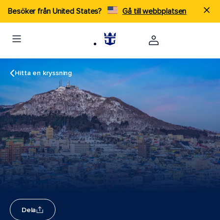
Besöker från United States?
Gå till webbplatsen
Hitta en kryssning
Dela