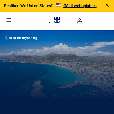
Besöker från United States?
Gå till webbplatsen
Hitta en kryssning