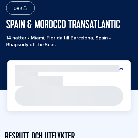
Dela
SPAIN & MOROCCO TRANSATLANTIC
14 nätter
•
Miami, Florida till Barcelona, Spain
•
Rhapsody of the Seas
RESRUTT OCH UTFLYKTER