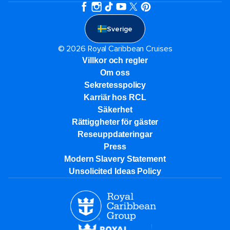
Sverige
© 2026 Royal Caribbean Cruises
Villkor och regler
Om oss
Sekretesspolicy
Karriär hos RCL
Säkerhet
Rättiggheter för gäster
Reseuppdateringar​
Press
Modern Slavery Statement
Unsolicited Ideas Policy