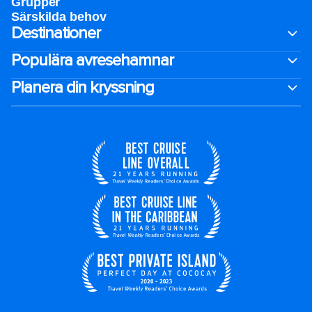
Grupper
Särskilda behov
Destinationer
Populära avresehamnar
Planera din kryssning