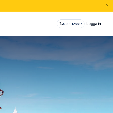
Logga in
0200123317