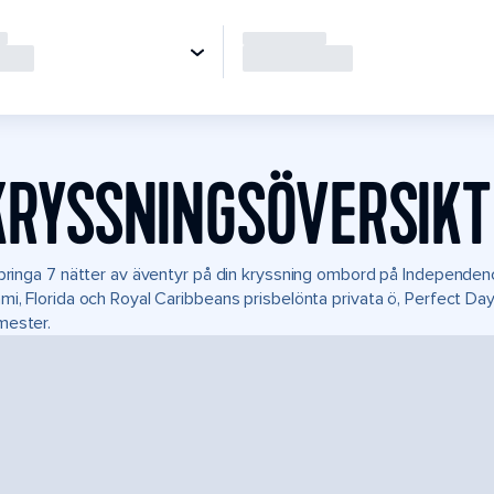
KRYSSNINGSÖVERSIKT
lbringa 7 nätter av äventyr på din kryssning ombord på Independenc
mi, Florida och Royal Caribbeans prisbelönta privata ö, Perfect D
mester.