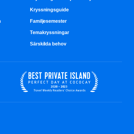
Kryssningsguide
n
Familjesemester
Temakryssningar
Särskilda behov