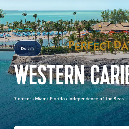
Dela
WESTERN CARI
7 nätter
•
Miami, Florida
•
Independence of the Seas