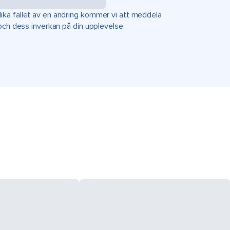
ka fallet av en ändring kommer vi att meddela
 och dess inverkan på din upplevelse.