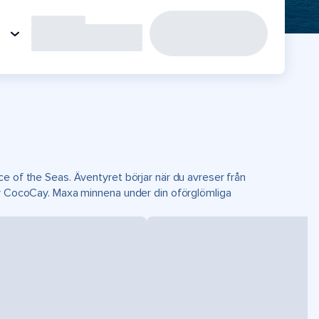
e of the Seas. Äventyret börjar när du avreser från
ay CocoCay. Maxa minnena under din oförglömliga