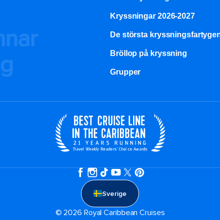
Kryssningar 2026-2027
mnar
De största kryssningsfartyge
Bröllop på kryssning
ng
Grupper
Sverige
© 2026 Royal Caribbean Cruises