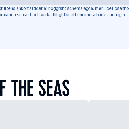
ruttens ankomsttider är noggrant schemalagda, men i det osannoli
ormation snarast och verka flitigt för att minimera både ändringen
F THE SEAS